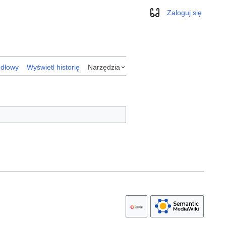
Zaloguj się
Wygląd
ódłowy
Wyświetl historię
Narzędzia