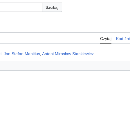
Szukaj
Czytaj
Kod źr
i
,
Jan Stefan Manitius
,
Antoni Mirosław Stankiewicz