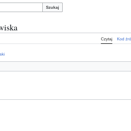
Szukaj
wiska
Czytaj
Kod źr
ski