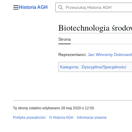
Przejdź
Historia AGH
do
Menu główne
zawartości
Biotechnologia środo
Strona
Reprezentanci:
Jan Wincenty Dobrowol
Kategoria
:
Dyscyplina/Specjalności
Tę stronę ostatnio edytowano 28 maj 2020 o 12:50.
Polityka prywatności
O Historia AGH
Informacje prawne