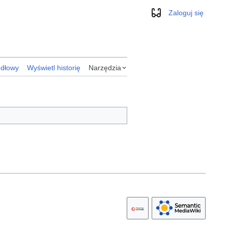
Zaloguj się
Wygląd
ódłowy
Wyświetl historię
Narzędzia