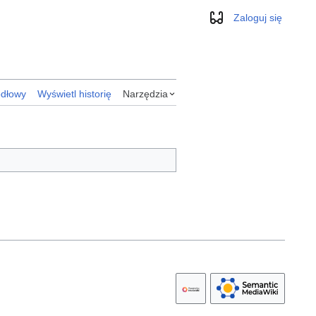
Zaloguj się
Wygląd
ódłowy
Wyświetl historię
Narzędzia