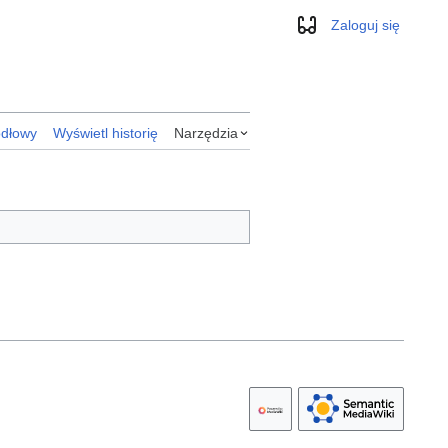
Zaloguj się
Wygląd
ódłowy
Wyświetl historię
Narzędzia