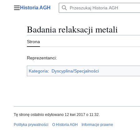
Przejdź
Historia AGH
do
Menu główne
zawartości
Badania relaksacji metali
Strona
Reprezentanci:
Kategoria
:
Dyscyplina/Specjalności
Tę stronę ostatnio edytowano 12 kwi 2017 o 11:32.
Polityka prywatności
O Historia AGH
Informacje prawne