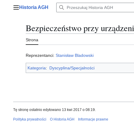
Przejdź
Historia AGH
do
Menu główne
zawartości
Bezpieczeństwo przy urządzeni
Strona
Reprezentanci:
Stanisław Bladowski
Kategoria
:
Dyscyplina/Specjalności
Tę stronę ostatnio edytowano 13 kwi 2017 o 08:19.
Polityka prywatności
O Historia AGH
Informacje prawne