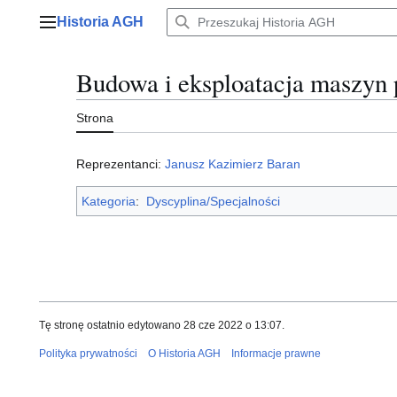
Przejdź
Historia AGH
do
Menu główne
zawartości
Budowa i eksploatacja maszyn
Strona
Reprezentanci:
Janusz Kazimierz Baran
Kategoria
:
Dyscyplina/Specjalności
Tę stronę ostatnio edytowano 28 cze 2022 o 13:07.
Polityka prywatności
O Historia AGH
Informacje prawne