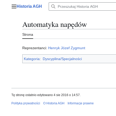
Przejdź
Historia AGH
do
Menu główne
zawartości
Automatyka napędów
Strona
Reprezentanci:
Henryk Józef Zygmunt
Kategoria
:
Dyscyplina/Specjalności
Tę stronę ostatnio edytowano 4 sie 2016 o 14:57.
Polityka prywatności
O Historia AGH
Informacje prawne