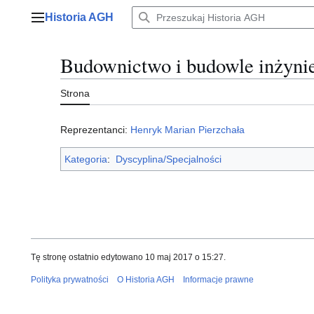
Przejdź
Historia AGH
do
Menu główne
zawartości
Budownictwo i budowle inżynie
Strona
Reprezentanci:
Henryk Marian Pierzchała
Kategoria
:
Dyscyplina/Specjalności
Tę stronę ostatnio edytowano 10 maj 2017 o 15:27.
Polityka prywatności
O Historia AGH
Informacje prawne