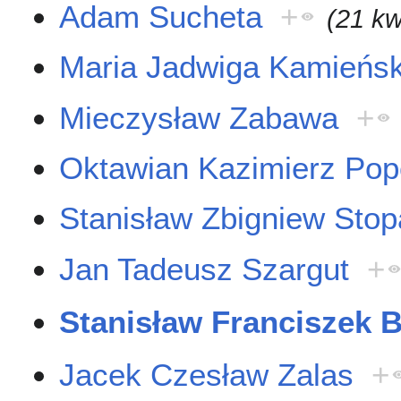
Adam Sucheta
+
(21 kw
Maria Jadwiga Kamieńsk
Mieczysław Zabawa
+
Oktawian Kazimierz Pop
Stanisław Zbigniew Stop
Jan Tadeusz Szargut
+
Stanisław Franciszek 
Jacek Czesław Zalas
+