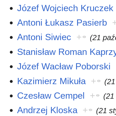
Józef Wojciech Kruczek
Antoni Łukasz Pasierb
Antoni Siwiec
+
(21 paź
Stanisław Roman Kaprz
Józef Wacław Poborski
Kazimierz Mikuła
+
(21
Czesław Cempel
+
(21
Andrzej Kloska
+
(21 s