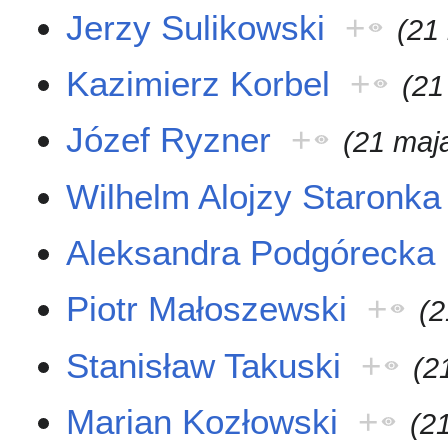
Jerzy Sulikowski
+
(21
Kazimierz Korbel
+
(21
Józef Ryzner
+
(21 maj
Wilhelm Alojzy Staronka
Aleksandra Podgórecka
Piotr Małoszewski
+
(2
Stanisław Takuski
+
(2
Marian Kozłowski
+
(2