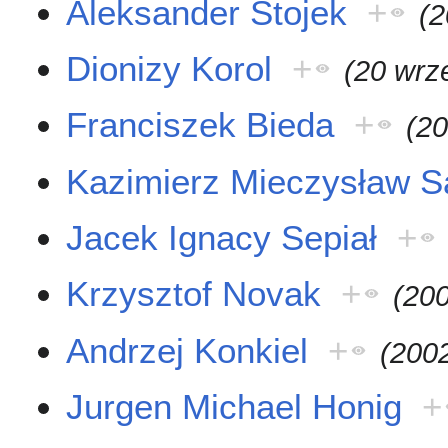
Aleksander Stojek
+
(2
Dionizy Korol
+
(20 wrz
Franciszek Bieda
+
(20
Kazimierz Mieczysław S
Jacek Ignacy Sepiał
+
Krzysztof Novak
+
(20
Andrzej Konkiel
+
(200
Jurgen Michael Honig
+