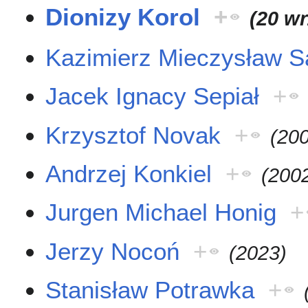
Dionizy Korol
+
(20 w
Kazimierz Mieczysław S
Jacek Ignacy Sepiał
+
Krzysztof Novak
+
(20
Andrzej Konkiel
+
(200
Jurgen Michael Honig
+
Jerzy Nocoń
+
(2023)
Stanisław Potrawka
+