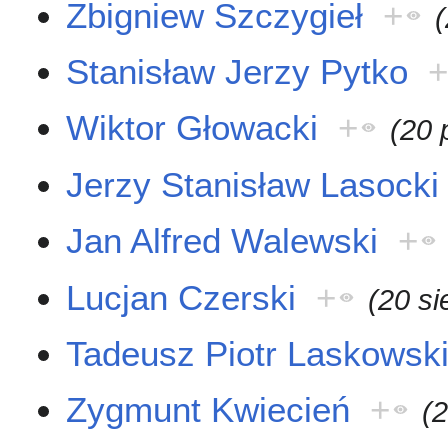
Zbigniew Szczygieł
+
Stanisław Jerzy Pytko
Wiktor Głowacki
+
(20 
Jerzy Stanisław Lasocki
Jan Alfred Walewski
+
Lucjan Czerski
+
(20 si
Tadeusz Piotr Laskowsk
Zygmunt Kwiecień
+
(