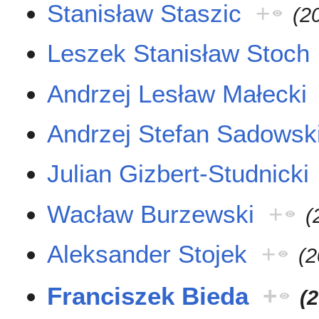
Stanisław Staszic
+
(2
Leszek Stanisław Stoch
Andrzej Lesław Małecki
Andrzej Stefan Sadowsk
Julian Gizbert-Studnicki
Wacław Burzewski
+
(
Aleksander Stojek
+
(2
Franciszek Bieda
+
(