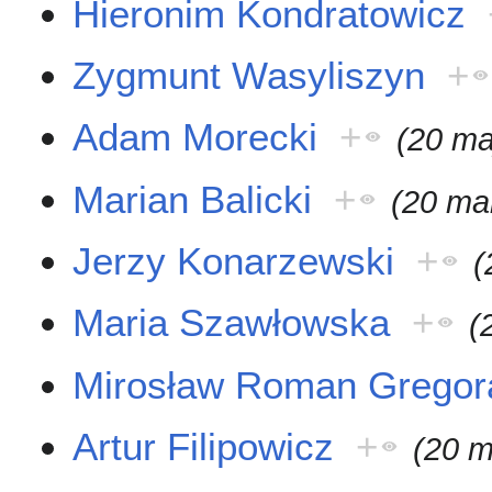
Hieronim Kondratowicz
Zygmunt Wasyliszyn
+
Adam Morecki
+
(20 ma
Marian Balicki
+
(20 ma
Jerzy Konarzewski
+
(
Maria Szawłowska
+
(
Mirosław Roman Gregor
Artur Filipowicz
+
(20 m