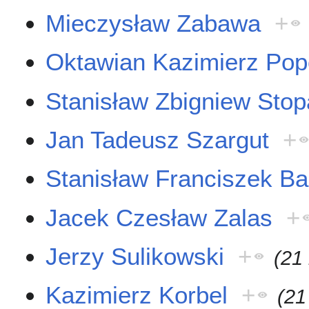
Mieczysław Zabawa
+
Oktawian Kazimierz Pop
Stanisław Zbigniew Stop
Jan Tadeusz Szargut
+
Stanisław Franciszek Ba
Jacek Czesław Zalas
+
Jerzy Sulikowski
+
(21
Kazimierz Korbel
+
(21