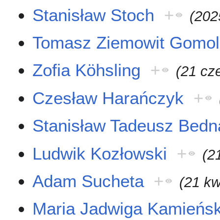
Stanisław Stoch
+
(202
Tomasz Ziemowit Gomol
Zofia Köhsling
+
(21 cz
Czesław Harańczyk
+
Stanisław Tadeusz Bedn
Ludwik Kozłowski
+
(2
Adam Sucheta
+
(21 kw
Maria Jadwiga Kamieńsk