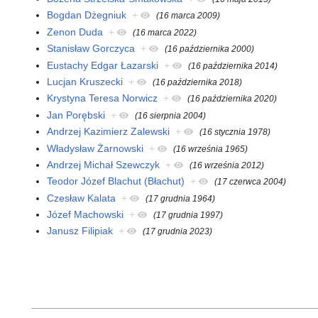
Bogdan Dżegniuk
+
(16 marca 2009)
Zenon Duda
+
(16 marca 2022)
Stanisław Gorczyca
+
(16 października 2000)
Eustachy Edgar Łazarski
+
(16 października 2014)
Lucjan Kruszecki
+
(16 października 2018)
Krystyna Teresa Norwicz
+
(16 października 2020)
Jan Porębski
+
(16 sierpnia 2004)
Andrzej Kazimierz Zalewski
+
(16 stycznia 1978)
Władysław Żarnowski
+
(16 września 1965)
Andrzej Michał Szewczyk
+
(16 września 2012)
Teodor Józef Blachut (Błachut)
+
(17 czerwca 2004)
Czesław Kalata
+
(17 grudnia 1964)
Józef Machowski
+
(17 grudnia 1997)
Janusz Filipiak
+
(17 grudnia 2023)