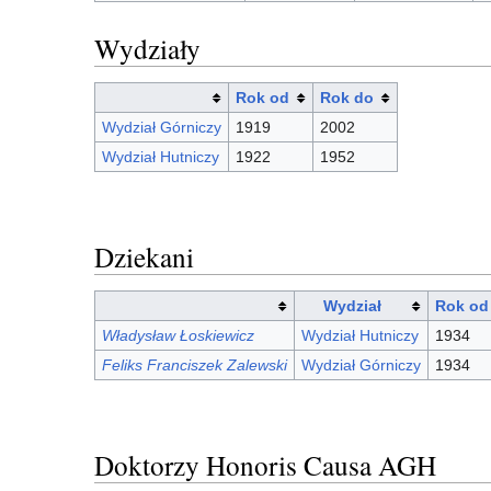
Wydziały
Rok od
Rok do
Wydział Górniczy
1919
2002
Wydział Hutniczy
1922
1952
Dziekani
Wydział
Rok od
Władysław Łoskiewicz
Wydział Hutniczy
1934
Feliks Franciszek Zalewski
Wydział Górniczy
1934
Doktorzy Honoris Causa AGH