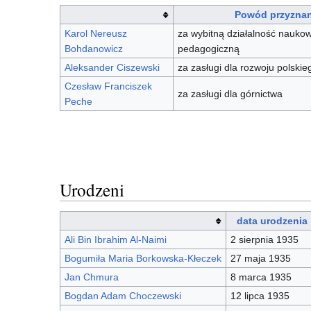
Powód przyzna
Karol Nereusz
za wybitną działalność naukow
Bohdanowicz
pedagogiczną
Aleksander Ciszewski
za zasługi dla rozwoju polski
Czesław Franciszek
za zasługi dla górnictwa
Peche
Urodzeni
data urodzenia
Ali Bin Ibrahim Al-Naimi
2 sierpnia 1935
Bogumiła Maria Borkowska-Kłeczek
27 maja 1935
Jan Chmura
8 marca 1935
Bogdan Adam Choczewski
12 lipca 1935