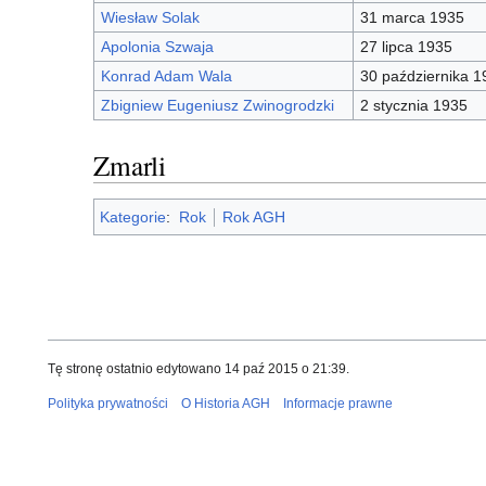
Wiesław Solak
31 marca 1935
Apolonia Szwaja
27 lipca 1935
Konrad Adam Wala
30 października 1
Zbigniew Eugeniusz Zwinogrodzki
2 stycznia 1935
Zmarli
Kategorie
:
Rok
Rok AGH
Tę stronę ostatnio edytowano 14 paź 2015 o 21:39.
Polityka prywatności
O Historia AGH
Informacje prawne