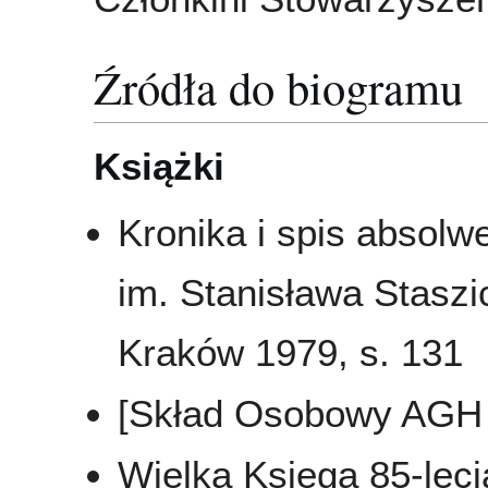
Źródła do biogramu
Książki
Kronika i spis absol
im. Stanisława Staszi
Kraków 1979, s. 131
[Skład Osobowy AGH 
Wielka Księga 85-leci