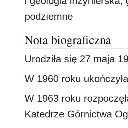
i geologia inżynierska,
podziemne
Nota biograficzna
Urodziła się 27 maja 1
W 1960 roku ukończyła
W 1963 roku rozpoczęła
Katedrze Górnictwa O