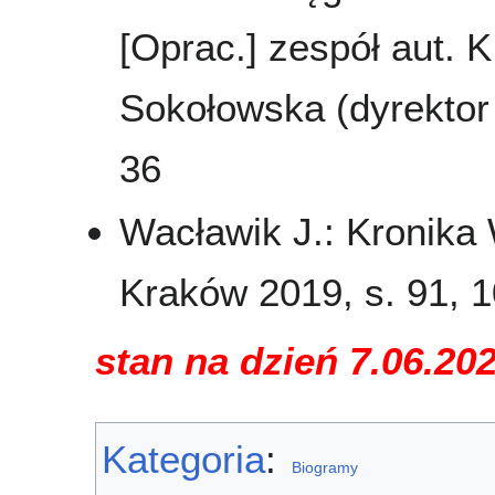
[Oprac.] zespół aut. K
Sokołowska (dyrektor 
36
Wacławik J.: Kronika
Kraków 2019, s. 91, 1
stan na dzień 7.06.20
Kategoria
:
Biogramy