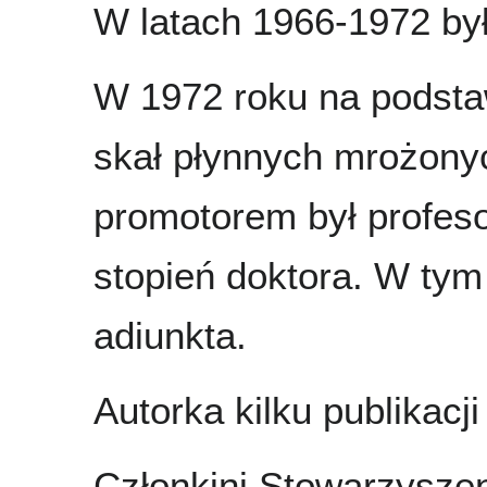
W latach 1966-1972 by
W 1972 roku na podsta
skał płynnych mrożonyc
promotorem był profeso
stopień doktora. W ty
adiunkta.
Autorka kilku publikacji
Członkini Stowarzyszen