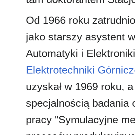
Od 1966 roku zatrudni
jako starszy asystent 
Automatyki i Elektroni
Elektrotechniki Górnicze
uzyskał w 1969 roku, a
specjalnością badania 
pracy "Symulacyjne met