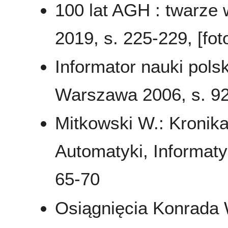
100 lat AGH : twarze
2019, s. 225-229, [fot
Informator nauki polsk
Warszawa 2006, s. 9
Mitkowski W.: Kronika
Automatyki, Informaty
65-70
Osiągnięcia Konrada W