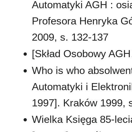
Automatyki AGH : osi
Profesora Henryka Gó
2009, s. 132-137
[Skład Osobowy AGH…
Who is who absolwent
Automatyki i Elektron
1997]. Kraków 1999, s.
Wielka Księga 85-leci