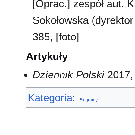
[Oprac.] zespół aut. K
Sokołowska (dyrektor 
385, [foto]
Artykuły
Dziennik Polski
2017, 
Kategoria
:
Biogramy