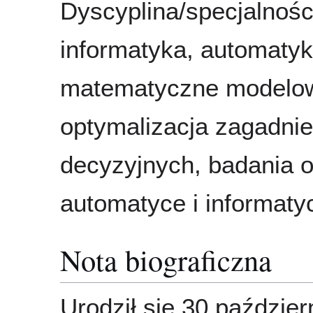
Dyscyplina/specjalnośc
informatyka, automatyk
matematyczne modelow
optymalizacja zagadni
decyzyjnych, badania 
automatyce i informaty
Nota biograficzna
Urodził się 30 paździe