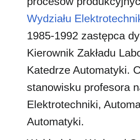
procesów produkcyjnyc
Wydziału Elektrotechnik
1985-1992 zastępca dyr
Kierownik Zakładu Lab
Katedrze Automatyki. O
stanowisku profesora 
Elektrotechniki, Automa
Automatyki.