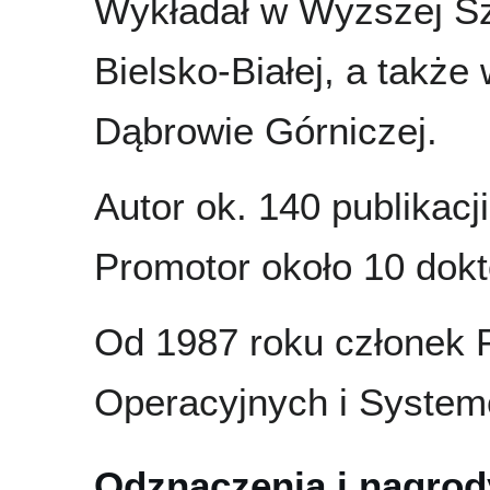
Wykładał w Wyższej Szk
Bielsko-Białej, a takż
Dąbrowie Górniczej.
Autor ok. 140 publikacj
Promotor około 10 dokt
Od 1987 roku członek 
Operacyjnych i Syste
Odznaczenia i nagrod