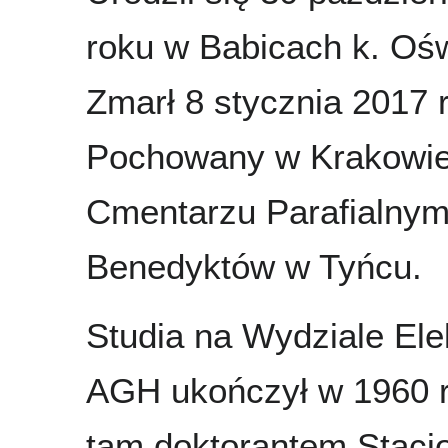
roku w Babicach k. Ośw
Zmarł 8 stycznia 2017 
Pochowany w Krakowie
Cmentarzu Parafialny
Benedyktów w Tyńcu.
Studia na Wydziale Elek
AGH ukończył w 1960 r
tam doktorantem Stacj