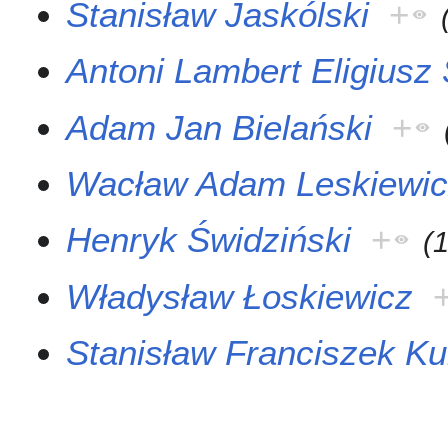
Stanisław Jaskólski
+
Antoni Lambert Eligiusz
Adam Jan Bielański
+
Wacław Adam Leskiewi
Henryk Świdziński
+
(
Władysław Łoskiewicz
Stanisław Franciszek K