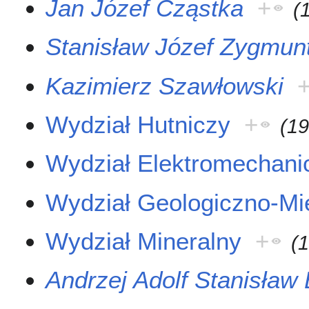
Jan Józef Cząstka
+
(
Stanisław Józef Zygmun
Kazimierz Szawłowski
Wydział Hutniczy
+
(
1
Wydział Elektromechani
Wydział Geologiczno-Mi
Wydział Mineralny
+
(
Andrzej Adolf Stanisław