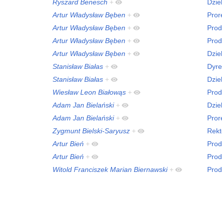
Ryszard Benesch
+
Dzie
Artur Władysław Bęben
+
Pror
Artur Władysław Bęben
+
Prod
Artur Władysław Bęben
+
Prod
Artur Władysław Bęben
+
Dzie
Stanisław Białas
+
Dyre
Stanisław Białas
+
Dzie
Wiesław Leon Białowąs
+
Prod
Adam Jan Bielański
+
Dzie
Adam Jan Bielański
+
Pror
Zygmunt Bielski-Saryusz
+
Rekt
Artur Bień
+
Prod
Artur Bień
+
Prod
Witold Franciszek Marian Biernawski
+
Prod