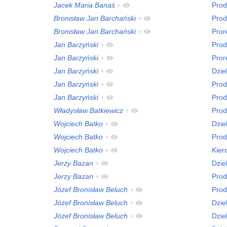
Jacek Maria Banaś
+
Prod
Bronisław Jan Barchański
+
Prod
Bronisław Jan Barchański
+
Pror
Jan Barzyński
+
Prod
Jan Barzyński
+
Pror
Jan Barzyński
+
Dzie
Jan Barzyński
+
Prod
Jan Barzyński
+
Prod
Władysław Batkiewicz
+
Prod
Wojciech Batko
+
Dzie
Wojciech Batko
+
Prod
Wojciech Batko
+
Kier
Jerzy Bazan
+
Dzie
Jerzy Bazan
+
Prod
Józef Bronisław Beluch
+
Prod
Józef Bronisław Beluch
+
Dzie
Józef Bronisław Beluch
+
Dzie