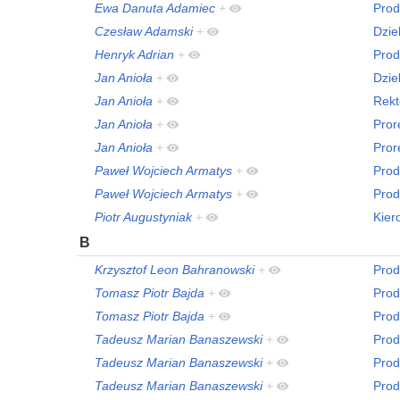
Ewa Danuta Adamiec
+
Prod
Czesław Adamski
+
Dzie
Henryk Adrian
+
Prod
Jan Anioła
+
Dzie
Jan Anioła
+
Rekt
Jan Anioła
+
Pror
Jan Anioła
+
Pror
Paweł Wojciech Armatys
+
Prod
Paweł Wojciech Armatys
+
Prod
Piotr Augustyniak
+
Kier
B
Krzysztof Leon Bahranowski
+
Prod
Tomasz Piotr Bajda
+
Prod
Tomasz Piotr Bajda
+
Prod
Tadeusz Marian Banaszewski
+
Prod
Tadeusz Marian Banaszewski
+
Prod
Tadeusz Marian Banaszewski
+
Prod