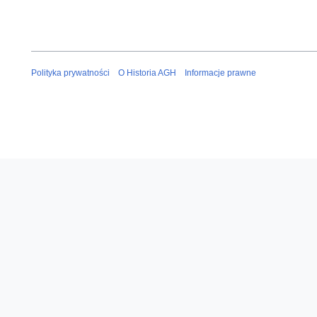
Polityka prywatności
O Historia AGH
Informacje prawne