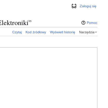
Zaloguj się
Wygląd
Elektroniki”
Pomoc
Czytaj
Kod źródłowy
Wyświetl historię
Narzędzia