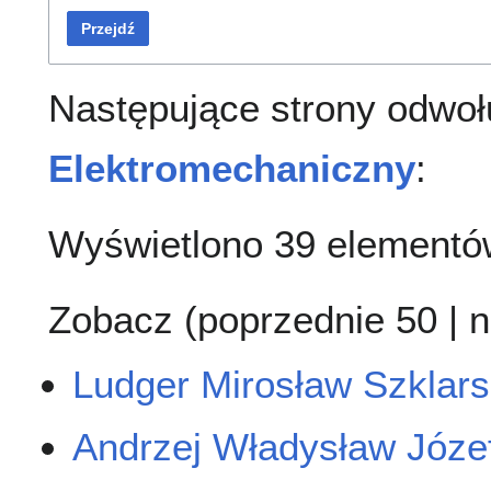
Przejdź
Następujące strony odwoł
Elektromechaniczny
:
Wyświetlono 39 elementó
Zobacz (
poprzednie 50
|
n
Ludger Mirosław Szklars
Andrzej Władysław Józe