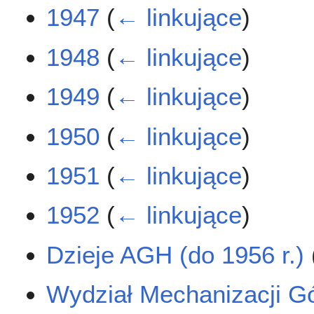
1947
(
← linkujące
)
1948
(
← linkujące
)
1949
(
← linkujące
)
1950
(
← linkujące
)
1951
(
← linkujące
)
1952
(
← linkujące
)
Dzieje AGH (do 1956 r.)
Wydział Mechanizacji Gó