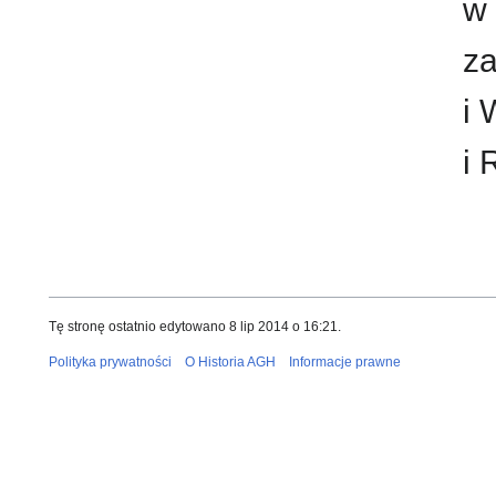
w 
za
i 
i 
Tę stronę ostatnio edytowano 8 lip 2014 o 16:21.
Polityka prywatności
O Historia AGH
Informacje prawne