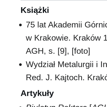
Książki
75 lat Akademii Górni
w Krakowie. Kraków 1
AGH, s. [9], [foto]
Wydział Metalurgii i In
Red. J. Kajtoch. Krakó
Artykuły