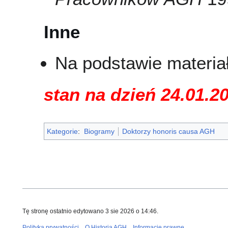
Inne
Na podstawie materi
stan na dzień 24.01.2
Kategorie
:
Biogramy
Doktorzy honoris causa AGH
Tę stronę ostatnio edytowano 3 sie 2026 o 14:46.
Polityka prywatności
O Historia AGH
Informacje prawne