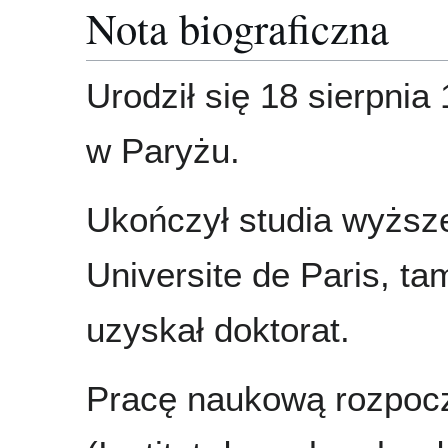
Nota biograficzna
Urodził się 18 sierpnia
w Paryżu.
Ukończył studia wyższ
Universite de Paris, ta
uzyskał doktorat.
Pracę naukową rozpoc