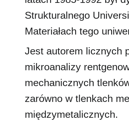
Strukturalnego Universi
Materiałach tego uniwe
Jest autorem licznych 
mikroanalizy rentgenows
mechanicznych tlenków o
zarówno w tlenkach met
międzymetalicznych.