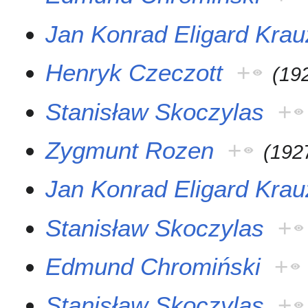
Jan Konrad Eligard Kra
Henryk Czeczott
+
(
19
Stanisław Skoczylas
+
Zygmunt Rozen
+
(
192
Jan Konrad Eligard Kra
Stanisław Skoczylas
+
Edmund Chromiński
+
Stanisław Skoczylas
+