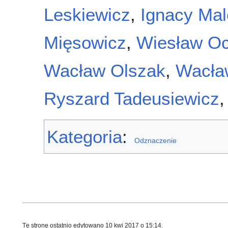
Leskiewicz
,
Ignacy Mal
Mięsowicz
,
Wiesław O
Wacław Olszak
,
Wacła
Ryszard Tadeusiewicz
Kategoria
:
Odznaczenie
Tę stronę ostatnio edytowano 10 kwi 2017 o 15:14.