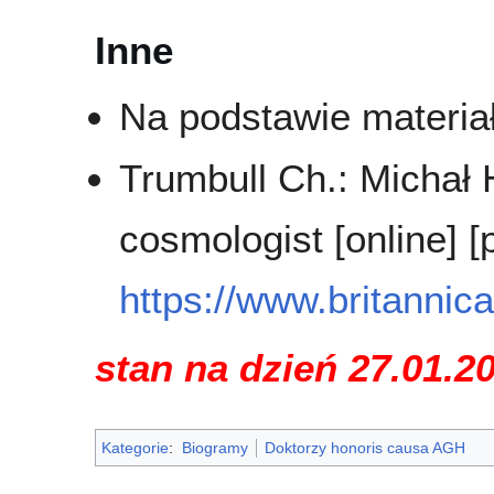
Inne
Na podstawie materi
Trumbull Ch.: Michał H
cosmologist [online] 
https://www.britannic
stan na dzień 27.01.2
Kategorie
:
Biogramy
Doktorzy honoris causa AGH