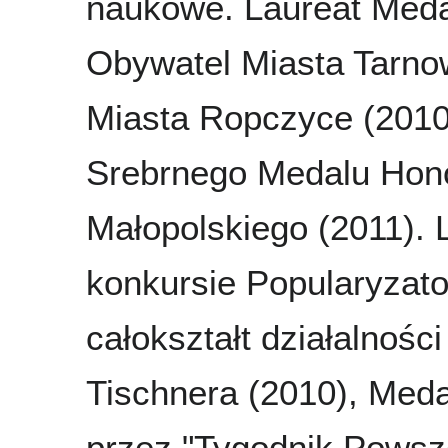
naukowe. Laureat Meda
Obywatel Miasta Tarno
Miasta Ropczyce (2010)
Srebrnego Medalu Hon
Małopolskiego (2011). 
konkursie Popularyzat
całokształt działalnośc
Tischnera (2010), Med
przez "Tygodnik Powsz