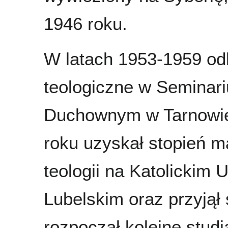
1946 roku.
W latach 1953-1959 odb
teologiczne w Seminar
Duchownym w Tarnowi
roku uzyskał stopień m
teologii na Katolickim 
Lubelskim oraz przyjął
rozpoczął kolejne studi