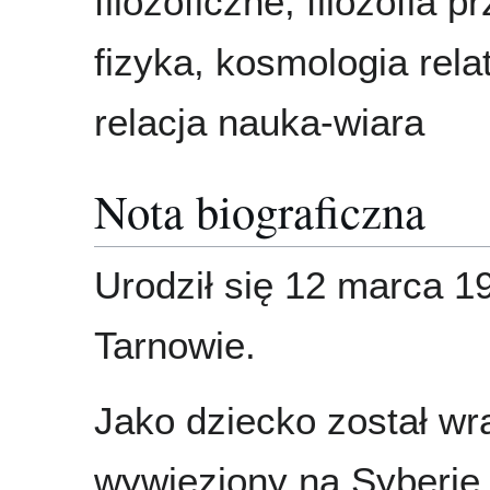
filozoficzne, filozofia p
fizyka, kosmologia rela
relacja nauka-wiara
Nota biograficzna
Urodził się 12 marca 1
Tarnowie.
Jako dziecko został wr
wywieziony na Syberię,