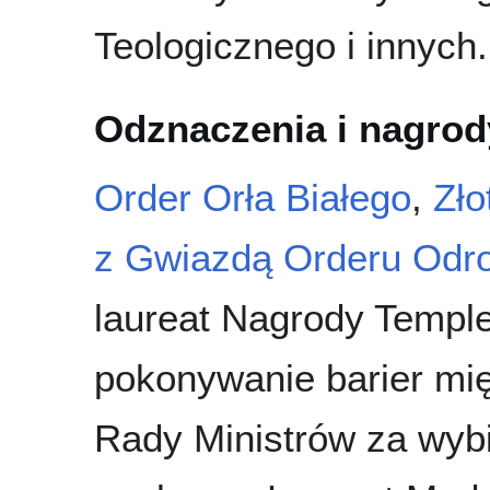
Teologicznego i innych.
Odznaczenia i nagrod
Order Orła Białego
,
Zło
z Gwiazdą Orderu Odro
laureat Nagrody Templ
pokonywanie barier mię
Rady Ministrów za wybi