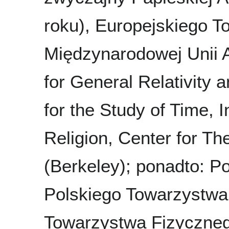
roku), Europejskiego 
Międzynarodowej Unii A
for General Relativity a
for the Study of Time, 
Religion, Center for T
(Berkeley); ponadto: Po
Polskiego Towarzystwa
Towarzystwa Fizyczneg