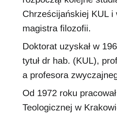
Chrześcijańskiej KUL i
magistra filozofii.
Doktorat uzyskał w 196
tytuł dr hab. (KUL), p
a profesora zwyczajne
Od 1972 roku pracował 
Teologicznej w Krakowie