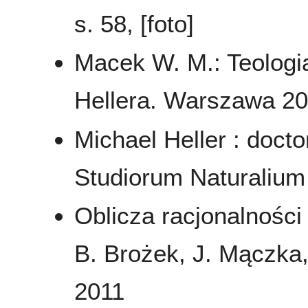
s. 58, [foto]
Macek W. M.: Teologi
Hellera. Warszawa 2
Michael Heller : docto
Studiorum Naturalium
Oblicza racjonalności
B. Brożek, J. Mączka,
2011