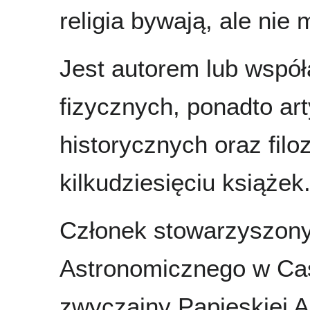
religia bywają, ale nie
Jest autorem lub wspó
fizycznych, ponadto ar
historycznych oraz filo
kilkudziesięciu książek
Członek stowarzyszon
Astronomicznego w Cas
zwyczajny Papieskiej 