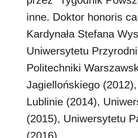
inne. Doktor honoris c
Kardynała Stefana Wys
Uniwersytetu Przyrodn
Politechniki Warszawsk
Jagiellońskiego (2012)
Lublinie (2014), Uniwe
(2015), Uniwersytetu P
(2016).