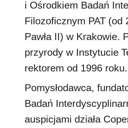
i Ośrodkiem Badań Inte
Filozoficznym PAT (od 
Pawła II) w Krakowie. P
przyrody w Instytucie 
rektorem od 1996 roku.
Pomysłodawca, fundato
Badań Interdyscyplinar
auspicjami działa Cope