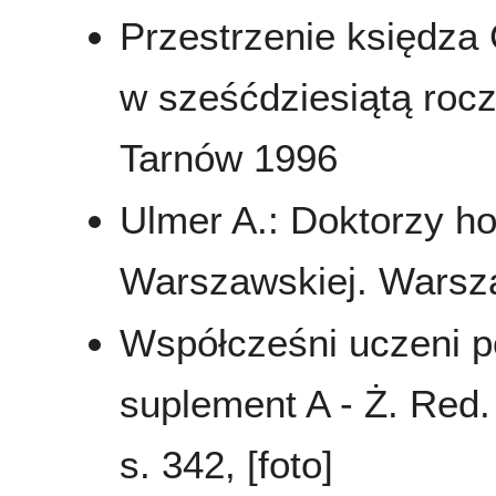
Przestrzenie księdza 
w sześćdziesiątą rocz
Tarnów 1996
Ulmer A.: Doktorzy ho
Warszawskiej. Warsza
Współcześni uczeni pol
suplement A - Ż. Red
s. 342, [foto]