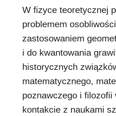
W fizyce teoretycznej 
problemem osobliwości
zastosowaniem geometr
i do kwantowania grawita
historycznych związków
matematycznego, matem
poznawczego i filozofi
kontakcie z naukami s