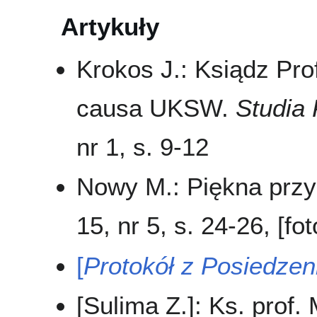
Artykuły
Krokos J.: Ksiądz Pro
causa UKSW.
Studia 
nr 1, s. 9-12
Nowy M.: Piękna prz
15, nr 5, s. 24-26, [fot
[
Protokół z Posiedze
[Sulima Z.]: Ks. prof.