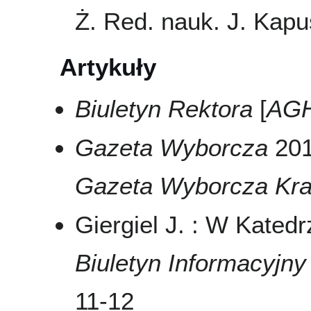
Ż. Red. nauk. J. Kapu
Artykuły
Biuletyn Rektora
[
AG
Gazeta Wyborcza
201
Gazeta Wyborcza Kr
Giergiel J. : W Kated
Biuletyn Informacyj
11-12