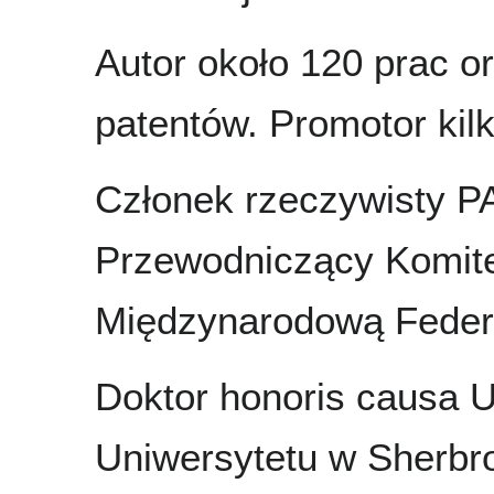
Autor około 120 prac or
patentów. Promotor kilk
Członek rzeczywisty P
Przewodniczący Komit
Międzynarodową Federac
Doktor honoris causa Un
Uniwersytetu w Sherbro