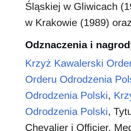
Śląskiej w Gliwicach (
w Krakowie (1989) oraz
Odznaczenia i nagrod
Krzyż Kawalerski Orde
Orderu Odrodzenia Pol
Odrodzenia Polski
,
Krz
Odrodzenia Polski
, Ty
Chevalier i Officier, M