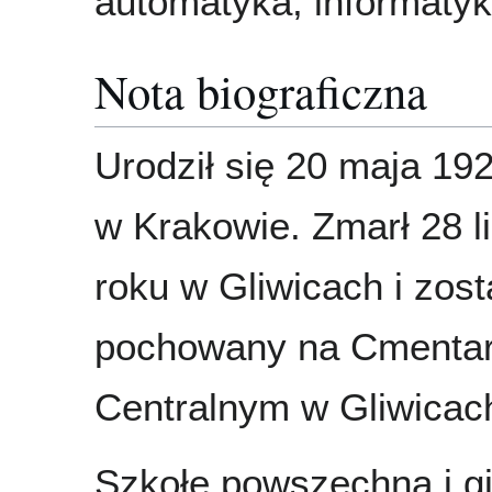
automatyka, informaty
Nota biograficzna
Urodził się 20 maja 19
w Krakowie. Zmarł 28 l
roku w Gliwicach i zost
pochowany na Cmenta
Centralnym w Gliwicac
Szkołę powszechną i 