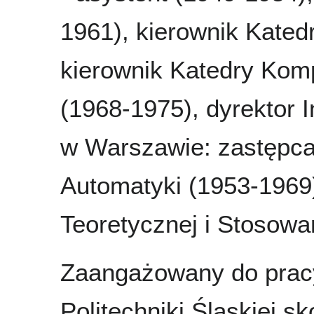
1961), kierownik Katedr
kierownik Katedry Ko
(1968-1975), dyrektor 
w Warszawie: zastępca 
Automatyki (1953-1969),
Teoretycznej i Stosowa
Zaangażowany do pracy
Politechniki Śląskiej 