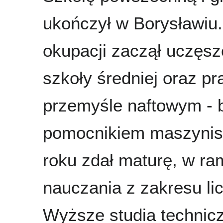
ukończył w Borysławiu
okupacji zaczął uczęs
szkoły średniej oraz p
przemyśle naftowym - 
pomocnikiem maszynis
roku zdał maturę, w ra
nauczania z zakresu l
Wyższe studia technic