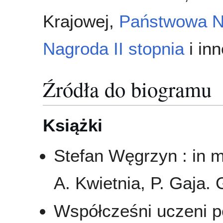
Krajowej,
Państwowa Na
Nagroda II stopnia
i inn
Źródła do biogramu
Książki
Stefan Węgrzyn : in 
A. Kwietnia, P. Gaja. G
Współcześni uczeni pol