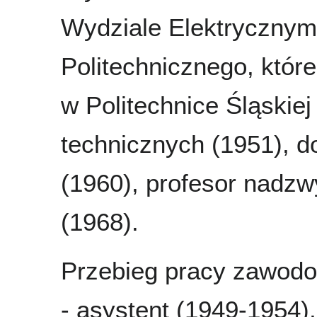
Wydziale Elektrycznym
Politechnicznego, któr
w Politechnice Śląskie
technicznych (1951), do
(1960), profesor nadzw
(1968).
Przebieg pracy zawodow
- asystent (1949-1954),