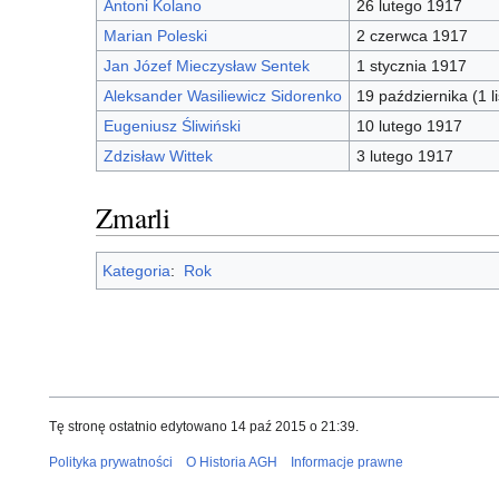
Antoni Kolano
26 lutego 1917
Marian Poleski
2 czerwca 1917
Jan Józef Mieczysław Sentek
1 stycznia 1917
Aleksander Wasiliewicz Sidorenko
19 października (1 
Eugeniusz Śliwiński
10 lutego 1917
Zdzisław Wittek
3 lutego 1917
Zmarli
Kategoria
:
Rok
Tę stronę ostatnio edytowano 14 paź 2015 o 21:39.
Polityka prywatności
O Historia AGH
Informacje prawne