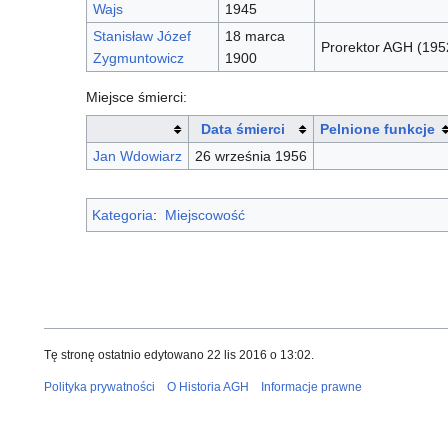
Wajs
1945
Stanisław Józef
18 marca
Prorektor AGH (195
Zygmuntowicz
1900
Miejsce śmierci:
Data śmierci
Pelnione funkcje
Jan Wdowiarz
26 września 1956
Kategoria
:
Miejscowość
Tę stronę ostatnio edytowano 22 lis 2016 o 13:02.
Polityka prywatności
O Historia AGH
Informacje prawne