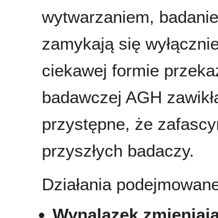
wytwarzaniem, badanie
zamykają się wyłącznie
ciekawej formie przeka
badawczej AGH zawikła
przystępne, że zafascy
przyszłych badaczy.
Działania podejmowan
Wynalazek zmieniają