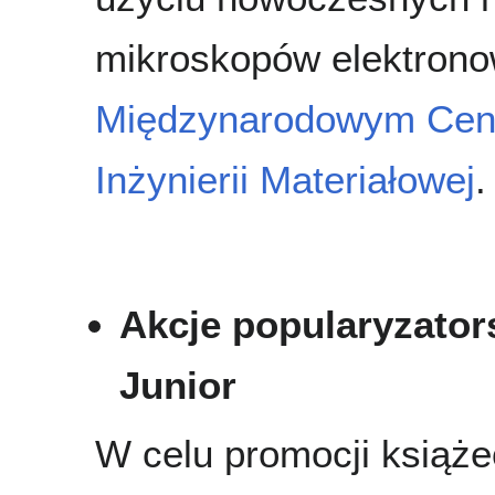
mikroskopów elektronow
Międzynarodowym Centr
Inżynierii Materiałowej
.
Akcje popularyzator
Junior
W celu promocji książ