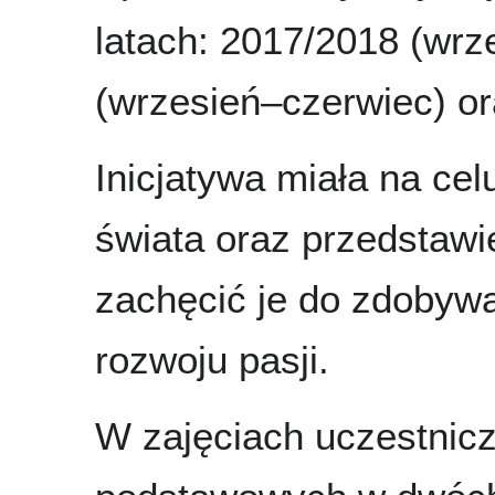
latach: 2017/2018 (wrz
(wrzesień–czerwiec) or
Inicjatywa miała na cel
świata oraz przedstawi
zachęcić je do zdobywa
rozwoju pasji.
W zajęciach uczestniczy