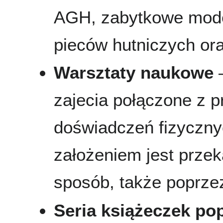
AGH, zabytkowe mode
pieców hutniczych ora
Warsztaty naukowe
–
zajecia połączone z 
doświadczeń fizyczny
założeniem jest prze
sposób, także poprze
Seria książeczek po