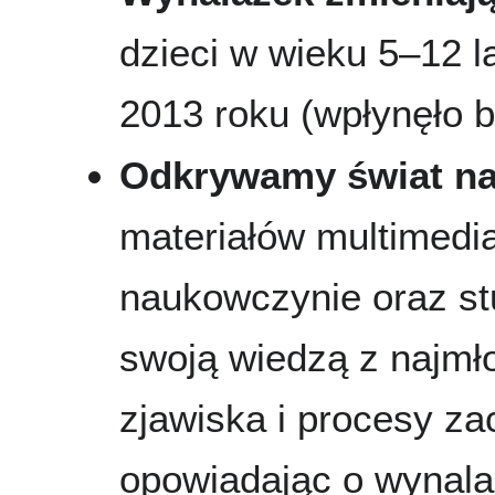
dzieci w wieku 5–12 l
2013 roku (wpłynęło b
Odkrywamy świat nau
materiałów multimedi
naukowczynie oraz stu
swoją wiedzą z najmł
zjawiska i procesy z
opowiadając o wynala