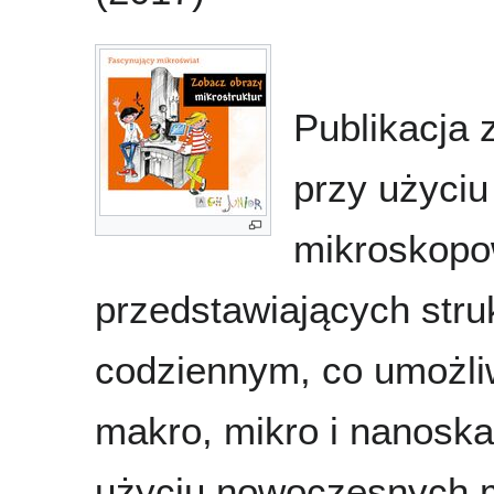
Publikacja
przy użyciu
mikroskopo
przedstawiających stru
codziennym, co umożliw
makro, mikro i nanoska
użyciu nowoczesnych m