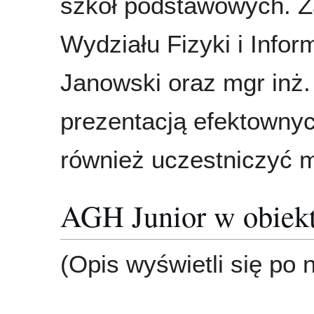
szkół podstawowych. Z
Wydziału Fizyki i Infor
Janowski oraz mgr inż
prezentacją efektowny
również uczestniczyć m
AGH Junior w obiek
(Opis wyświetli się po 