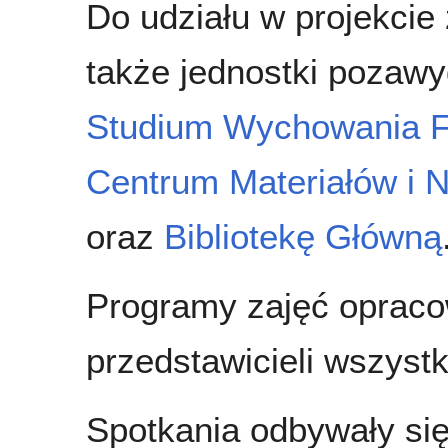
Do udziału w projekcie
także jednostki pozaw
Studium Wychowania Fi
Centrum Materiałów i N
oraz
Bibliotekę Główną
Programy zajęć opracow
przedstawicieli wszyst
Spotkania odbywały się