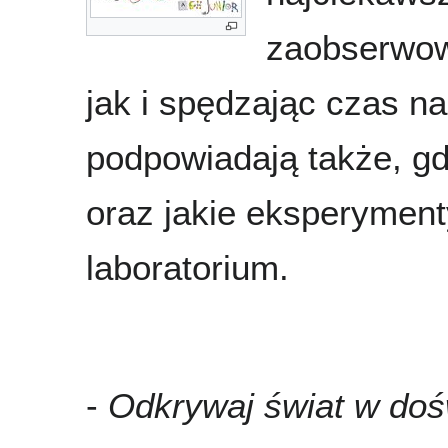
zaobserwow
jak i spędzając czas n
podpowiadają także, gd
oraz jakie eksperyme
laboratorium.
-
Odkrywaj świat w doś