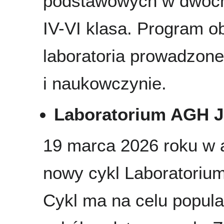
podstawowych w dwóch 
IV-VI klasa. Program o
laboratoria prowadzo
i naukowczynie.
Laboratorium AGH J
19 marca 2026 roku w 
nowy cykl Laboratorium
Cykl ma na celu popula