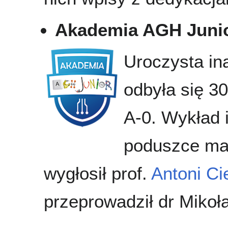
Akademia AGH Juni
Uroczysta in
odbyła się 3
A-0. Wykład 
poduszce mag
wygłosił prof.
Antoni Ci
przeprowadził dr Mikoł