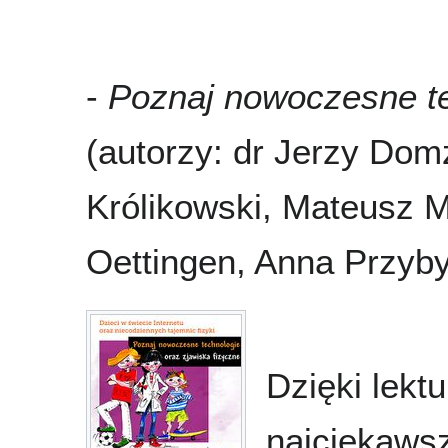
-
Poznaj nowoczesne te
(autorzy: dr Jerzy Domż
Królikowski, Mateusz Ma
Oettingen, Anna Przyb
Dzięki lekt
najciekawsz