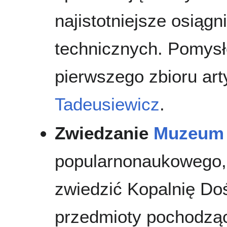
najistotniejsze osiągn
technicznych. Pomysło
pierwszego zbioru art
Tadeusiewicz
.
Zwiedzanie
Muzeum
popularnonaukowego, 
zwiedzić Kopalnię Do
przedmioty pochodząc