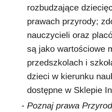
rozbudzające dziecię
prawach przyrody; zd
nauczycieli oraz pla
są jako wartościowe 
przedszkolach i szko
dzieci w kierunku nau
dostępne w Sklepie I
-
Poznaj prawa Przyro