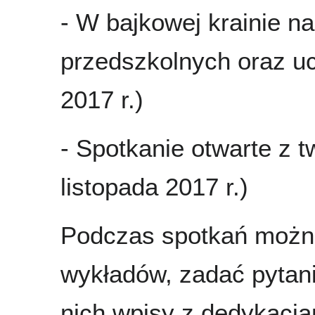
- W bajkowej krainie nau
przedszkolnych oraz u
2017 r.)
- Spotkanie otwarte z 
listopada 2017 r.)
Podczas spotkań możn
wykładów, zadać pytani
nich wpisy z dedykacja