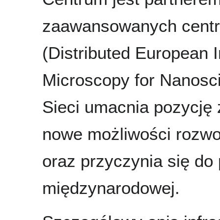
zaawansowanych centró
(Distributed European I
Microscopy for Nanosc
Sieci umacnia pozycję 
nowe możliwości rozwoj
oraz przyczynia się do 
międzynarodowej.