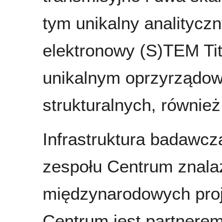
tym unikalny analitycz
elektronowy (S)TEM Ti
unikalnym oprzyrządo
strukturalnych, również
Infrastruktura badawc
zespołu Centrum znala
międzynarodowych proj
Centrum jest partnerem