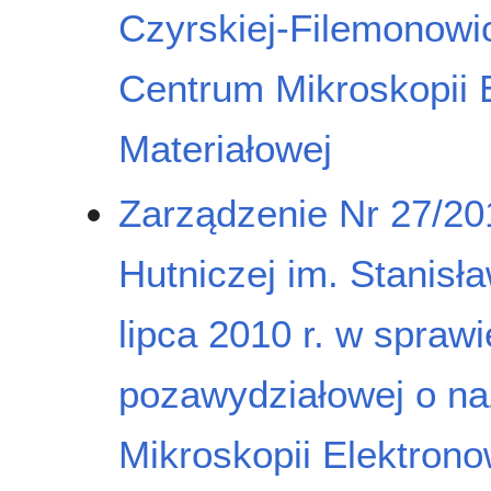
Czyrskiej-Filemonow
Centrum Mikroskopii E
Materiałowej
Zarządzenie Nr 27/20
Hutniczej im. Stanisł
lipca 2010 r. w spraw
pozawydziałowej o n
Mikroskopii Elektronow