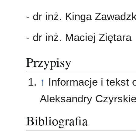
- dr inż. Kinga Zawadz
- dr inż. Maciej Ziętara
Przypisy
↑
Informacje i tekst 
Aleksandry Czyrskie
Bibliografia