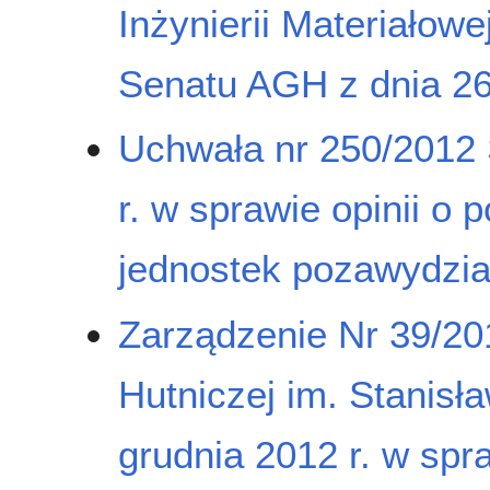
Inżynierii Materiałow
Senatu AGH z dnia 26
Uchwała nr 250/2012 
r. w sprawie opinii o
jednostek pozawydzia
Zarządzenie Nr 39/20
Hutniczej im. Stanisł
grudnia 2012 r. w sp