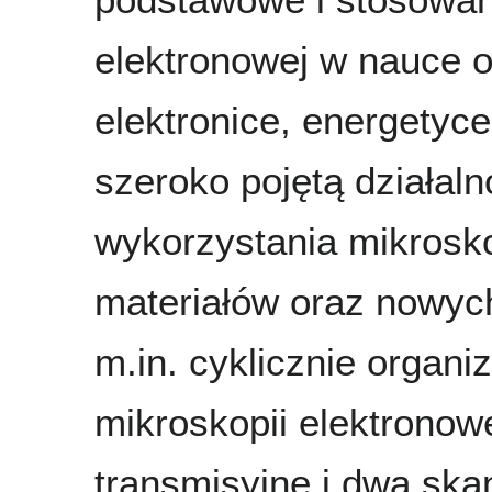
elektronowej w nauce o 
elektronice, energetyc
szeroko pojętą działal
wykorzystania mikrosko
materiałów oraz nowyc
m.in. cyklicznie orga
mikroskopii elektronow
transmisyjne i dwa sk