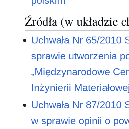
polskim
Źródła (w układzie 
Uchwała Nr 65/2010 S
sprawie utworzenia p
„Międzynarodowe Cent
Inżynierii Materiałowe
Uchwała Nr 87/2010 S
w sprawie opinii o pow