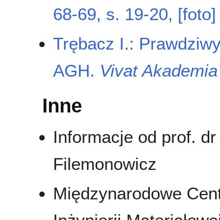
68-69, s. 19-20, [foto]
Trębacz I.: Prawdziw
AGH.
Vivat Akademia
Inne
Informacje od prof. dr
Filemonowicz
Międzynarodowe Centr