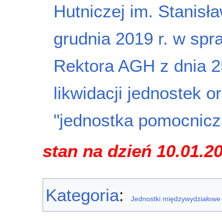
Hutniczej im. Stanisł
grudnia 2019 r. w sp
Rektora AGH z dnia 25
likwidacji jednostek 
"jednostka pomocnicza
stan na dzień 10.01.2
Kategoria
:
Jednostki międzywydziałowe