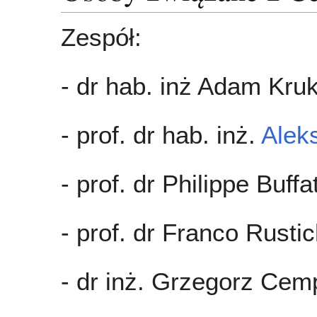
Zespół:
- dr hab. inż Adam Kruk
- prof. dr hab. inż.
Alek
- prof. dr Philippe Buf
- prof. dr Franco Rust
- dr inż. Grzegorz Cem