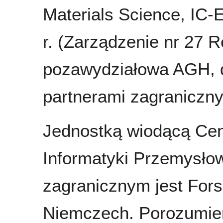
Materials Science, IC
r. (Zarządzenie nr 27 
pozawydziałowa AGH, d
partnerami zagraniczny
Jednostką wiodącą Centr
Informatyki Przemysło
zagranicznym jest For
Niemczech. Porozumie