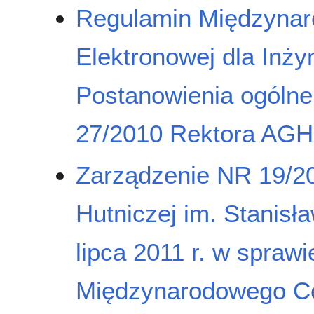
Regulamin Międzynar
Elektronowej dla Inżyn
Postanowienia ogólne.
27/2010 Rektora AGH 
Zarządzenie NR 19/20
Hutniczej im. Stanisł
lipca 2011 r. w spra
Międzynarodowego Cen