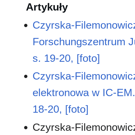
Artykuły
Czyrska-Filemonowicz
Forschungszentrum J
s. 19-20, [foto]
Czyrska-Filemonowicz
elektronowa w IC-EM
18-20, [foto]
Czyrska-Filemonowicz