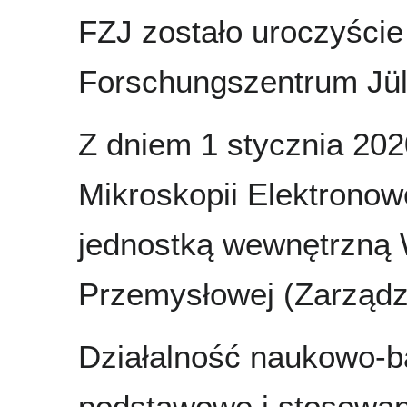
FZJ zostało uroczyście
Forschungszentrum Jül
Z dniem 1 stycznia 20
Mikroskopii Elektronowej
jednostką wewnętrzną Wy
Przemysłowej (Zarządze
Działalność naukowo-
podstawowe i stosowan