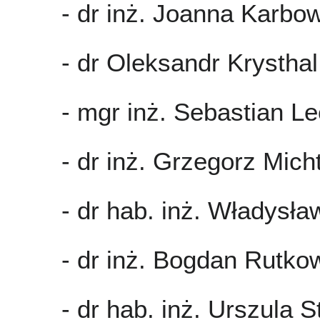
- dr inż. Joanna Karbo
- dr Oleksandr Krysthal
- mgr inż. Sebastian L
- dr inż. Grzegorz Mich
- dr hab. inż. Władysł
- dr inż. Bogdan Rutko
- dr hab. inż. Urszula 