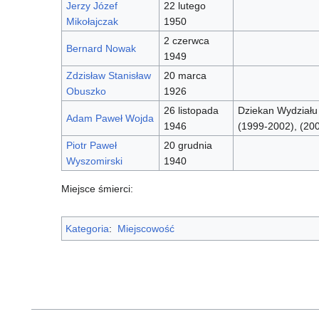
Jerzy Józef
22 lutego
Mikołajczak
1950
2 czerwca
Bernard Nowak
1949
Zdzisław Stanisław
20 marca
Obuszko
1926
26 listopada
Dziekan Wydziału
Adam Paweł Wojda
1946
(1999-2002), (20
Piotr Paweł
20 grudnia
Wyszomirski
1940
Miejsce śmierci:
Kategoria
:
Miejscowość