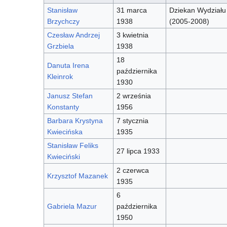
Stanisław
31 marca
Dziekan Wydziału
Brzychczy
1938
(2005-2008)
Czesław Andrzej
3 kwietnia
Grzbiela
1938
18
Danuta Irena
października
Kleinrok
1930
Janusz Stefan
2 września
Konstanty
1956
Barbara Krystyna
7 stycznia
Kwiecińska
1935
Stanisław Feliks
27 lipca 1933
Kwieciński
2 czerwca
Krzysztof Mazanek
1935
6
Gabriela Mazur
października
1950