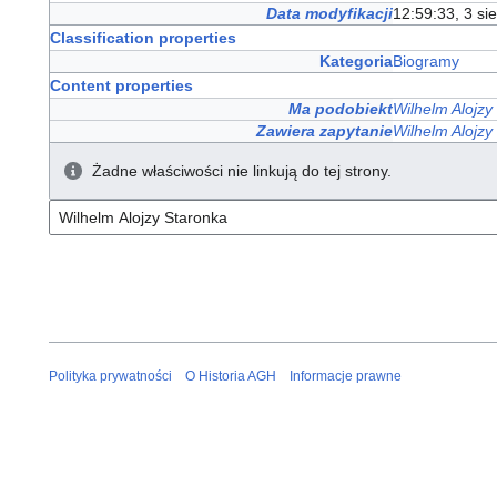
Data modyfikacji
12:59:33, 3 si
Classification properties
Kategoria
Biogramy
Content properties
Ma podobiekt
Wilhelm Alojzy
Zawiera zapytanie
Wilhelm Alojzy
Żadne właściwości nie linkują do tej strony.
Polityka prywatności
O Historia AGH
Informacje prawne