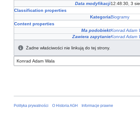
Data modyfikacji
12:48:30, 3 si
Classification properties
Kategoria
Biogramy
Content properties
Ma podobiekt
Konrad Adam 
Zawiera zapytanie
Konrad Adam 
Żadne właściwości nie linkują do tej strony.
Polityka prywatności
O Historia AGH
Informacje prawne