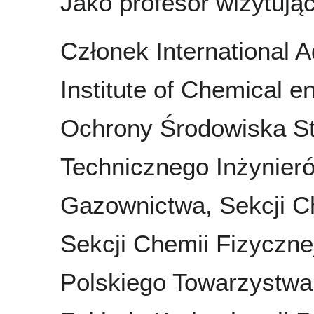
Jako profesor wizytujący
Członek International 
Institute of Chemical 
Ochrony Środowiska S
Technicznego Inżynier
Gazownictwa, Sekcji C
Sekcji Chemii Fizyczn
Polskiego Towarzystw