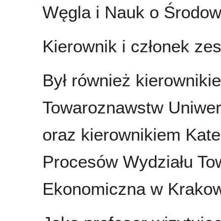
Węgla i Nauk o Środowi
Kierownik i członek z
Był również kierowniki
Towaroznawstw Uniwer
oraz kierownikiem Kate
Procesów Wydziału To
Ekonomiczna w Krakow