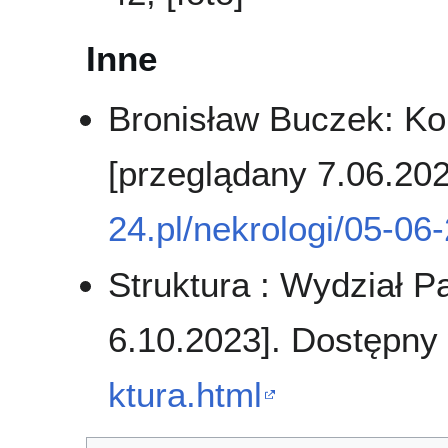
Inne
Bronisław Buczek: Kon
[przeglądany 7.06.20
24.pl/nekrologi/05-06
Struktura : Wydział Pa
6.10.2023]. Dostępny
ktura.html