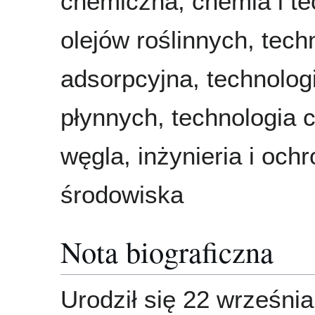
chemiczna, chemia i te
olejów roślinnych, tech
adsorpcyjna, technolog
płynnych, technologia
węgla, inżynieria i och
środowiska
Nota biograficzna
Urodził się 22 wrześni