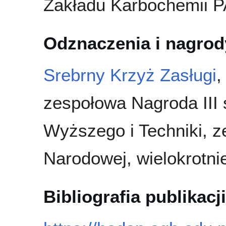
Zakładu Karbochemii 
Odznaczenia i nagrod
Srebrny Krzyż Zasługi
zespołowa Nagroda III 
Wyższego i Techniki, z
Narodowej, wielokrotn
Bibliografia publikacji