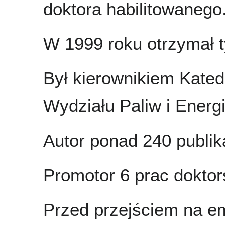
doktora habilitowanego
W 1999 roku otrzymał ty
Był kierownikiem Katedr
Wydziału Paliw i Energi
Autor ponad 240 publika
Promotor 6 prac doktor
Przed przejściem na e