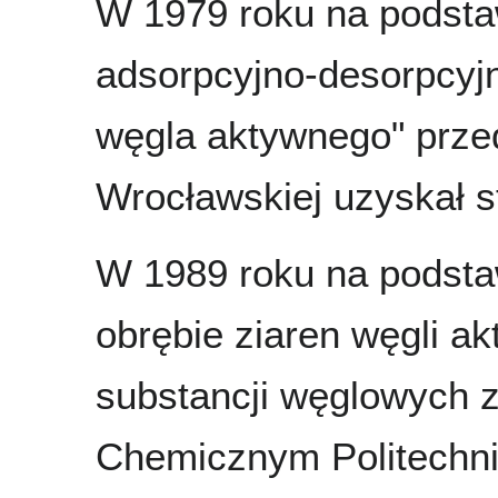
W 1979 roku na podsta
adsorpcyjno-desorpcyjn
węgla aktywnego" przed
Wrocławskiej uzyskał s
W 1989 roku na podsta
obrębie ziaren węgli a
substancji węglowych 
Chemicznym Politechnik