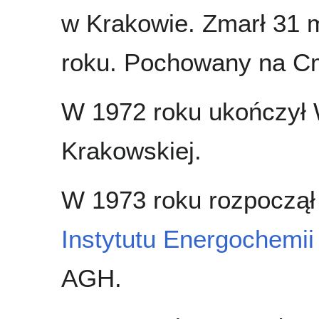
w Krakowie. Zmarł 31 
roku. Pochowany na C
W 1972 roku ukończył 
Krakowskiej.
W 1973 roku rozpoczął
Instytutu Energochemii
AGH.