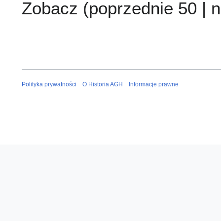
Zobacz (
poprzednie 50
|
n
Polityka prywatności
O Historia AGH
Informacje prawne