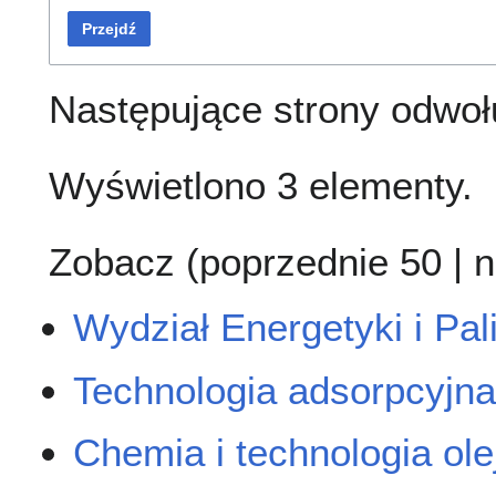
Przejdź
Następujące strony odwoł
Wyświetlono 3 elementy.
Zobacz (
poprzednie 50
|
n
Wydział Energetyki i Pal
Technologia adsorpcyjn
Chemia i technologia ole