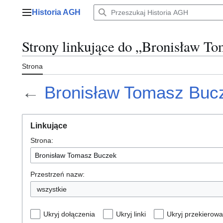
Przejdź
Historia AGH
do
Menu główne
zawartości
Strony linkujące do „Bronisław T
Strona
←
Bronisław Tomasz Buc
Linkujące
Strona:
Przestrzeń nazw:
wszystkie
Ukryj dołączenia
Ukryj linki
Ukryj przekierowa