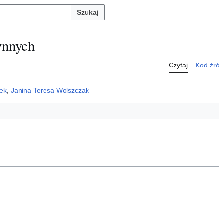
Szukaj
ynnych
Czytaj
Kod źr
ek
,
Janina Teresa Wolszczak