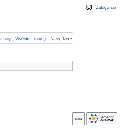
Zaloguj się
Wygląd
ódłowy
Wyświetl historię
Narzędzia