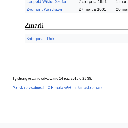
Leopold Wiktor Szefer
7 sierpnia 1881
1 mar
Zygmunt Wasyliszyn
27 marca 1881
20 ma
Zmarli
Kategoria
:
Rok
Tę stronę ostatnio edytowano 14 paź 2015 o 21:38.
Polityka prywatności
O Historia AGH
Informacje prawne