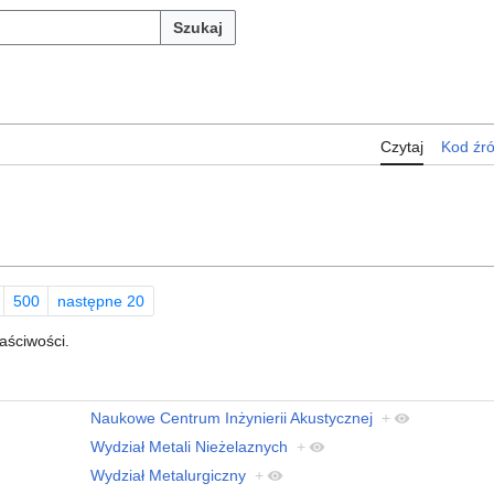
Szukaj
Czytaj
Kod źr
500
następne 20
łaściwości.
Naukowe Centrum Inżynierii Akustycznej
+
Wydział Metali Nieżelaznych
+
Wydział Metalurgiczny
+