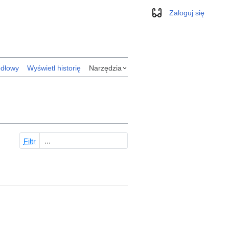
Zaloguj się
Wygląd
ódłowy
Wyświetl historię
Narzędzia
Filtr