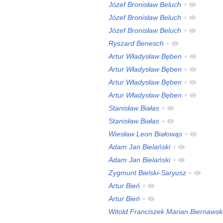
Józef Bronisław Beluch
+
Józef Bronisław Beluch
+
Józef Bronisław Beluch
+
Ryszard Benesch
+
Artur Władysław Bęben
+
Artur Władysław Bęben
+
Artur Władysław Bęben
+
Artur Władysław Bęben
+
Stanisław Białas
+
Stanisław Białas
+
Wiesław Leon Białowąs
+
Adam Jan Bielański
+
Adam Jan Bielański
+
Zygmunt Bielski-Saryusz
+
Artur Bień
+
Artur Bień
+
Witold Franciszek Marian Biernawsk