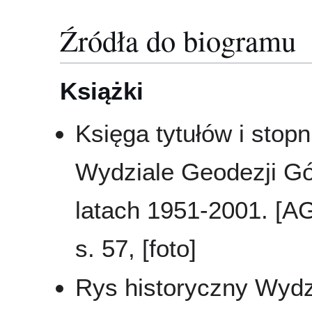
Źródła do biogramu
Książki
Księga tytułów i stop
Wydziale Geodezji Gór
latach 1951-2001. [A
s. 57, [foto]
Rys historyczny Wydzi