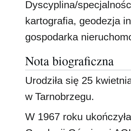
Dyscyplina/specjalności
kartografia, geodezja i
gospodarka nieruchom
Nota biograficzna
Urodziła się 25 kwietni
w Tarnobrzegu.
W 1967 roku ukończyła