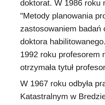
doktorat. W 1986 roku 
"Metody planowania prod
zastosowaniem badań o
doktora habilitowanego
1992 roku profesorem
otrzymała tytuł profeso
W 1967 roku odbyła pr
Katastralnym w Bredzie