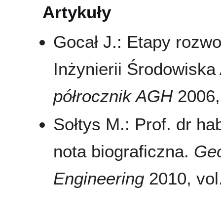
Artykuły
Gocał J.: Etapy rozwo
Inżynierii Środowisk
półrocznik AGH
2006, 
Sołtys M.: Prof. dr h
nota biograficzna.
Geo
Engineering
2010, vol.