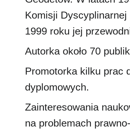
Komisji Dyscyplinarnej
1999 roku jej przewodn
Autorka około 70 publik
Promotorka kilku prac 
dyplomowych.
Zainteresowania nauko
na problemach prawno