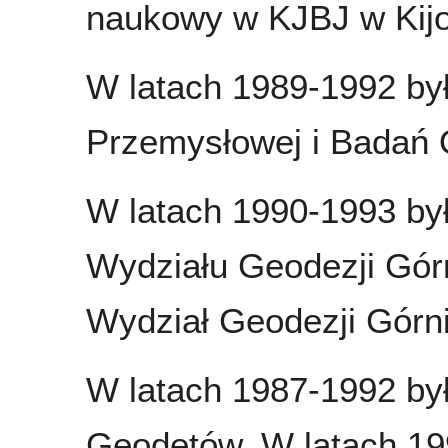
naukowy w KJBJ w Kijo
W latach 1989-1992 by
Przemysłowej i Badań 
W latach 1990-1993 by
Wydziału Geodezji Gór
Wydział Geodezji Górnic
W latach 1987-1992 b
Geodetów. W latach 19