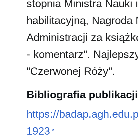
stopnia Ministra Nauki
habilitacyjną, Nagroda
Administracji za książ
- komentarz". Najlepsz
"Czerwonej Róży".
Bibliografia publikacji
https://badap.agh.edu.
1923