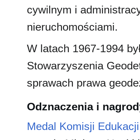
cywilnym i administrac
nieruchomościami.
W latach 1967-1994 by
Stowarzyszenia Geodet
sprawach prawa geodez
Odznaczenia i nagrod
Medal Komisji Edukacj