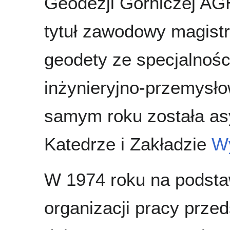
Geodezji Górniczej AG
tytuł zawodowy magistr
geodety ze specjalnośc
inżynieryjno-przemysł
samym roku została a
Katedrze i Zakładzie
Wy
W 1974 roku na podsta
organizacji pracy prze