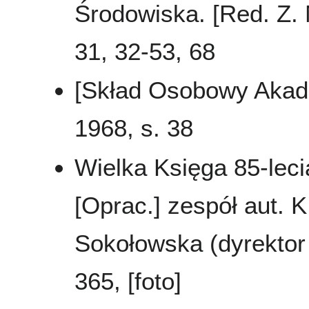
Środowiska. [Red. Z. N
31, 32-53, 68
[Skład Osobowy Akad
1968, s. 38
Wielka Księga 85-leci
[Oprac.] zespół aut. K
Sokołowska (dyrektor 
365, [foto]