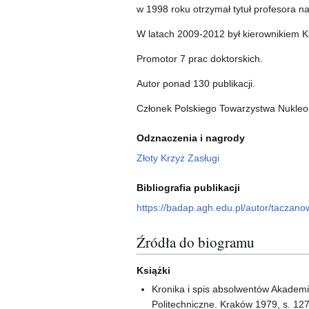
w 1998 roku otrzymał tytuł profesora na
W latach 2009-2012 był kierownikiem K
Promotor 7 prac doktorskich.
Autor ponad 130 publikacji.
Członek Polskiego Towarzystwa Nukleon
Odznaczenia i nagrody
Złoty Krzyż Zasługi
Bibliografia publikacji
https://badap.agh.edu.pl/autor/taczan
Źródła do biogramu
Książki
Kronika i spis absolwentów Akademii
Politechniczne. Kraków 1979, s. 12