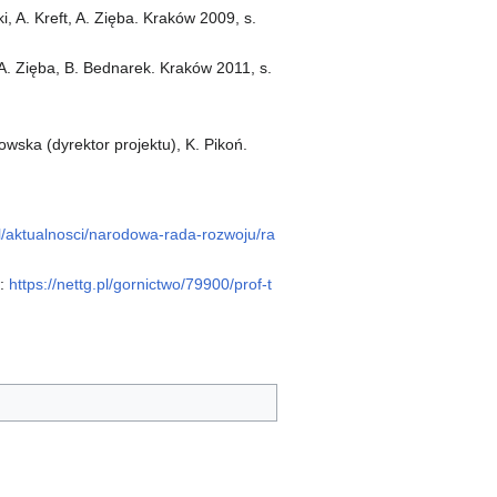
, A. Kreft, A. Zięba. Kraków 2009, s.
 A. Zięba, B. Bednarek. Kraków 2011, s.
owska (dyrektor projektu), K. Pikoń.
l/aktualnosci/narodowa-rada-rozwoju/ra
w:
https://nettg.pl/gornictwo/79900/prof-t