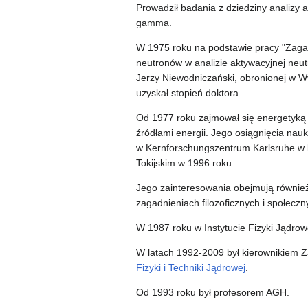
Prowadził badania z dziedziny analizy 
gamma.
W 1975 roku na podstawie pracy "Zaga
neutronów w analizie aktywacyjnej neu
Jerzy Niewodniczański, obronionej w Wyd
uzyskał stopień doktora.
Od 1977 roku zajmował się energetyką 
źródłami energii. Jego osiągnięcia na
w Kernforschungszentrum Karlsruhe w 
Tokijskim w 1996 roku.
Jego zainteresowania obejmują również 
zagadnieniach filozoficznych i społeczn
W 1987 roku w Instytucie Fizyki Jądrow
W latach 1992-2009 był kierownikiem
Fizyki i Techniki Jądrowej
.
Od 1993 roku był profesorem AGH.