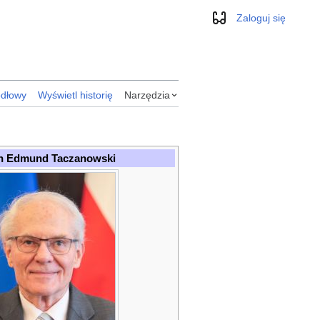
Zaloguj się
Wygląd
ódłowy
Wyświetl historię
Narzędzia
an Edmund Taczanowski