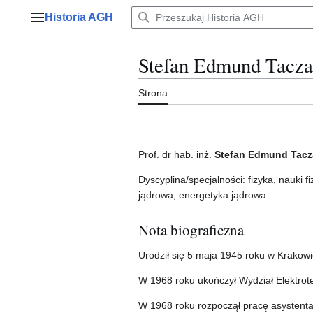
Przejdź
Historia AGH
do
Menu główne
zawartości
Stefan Edmund Tacz
Strona
Prof. dr hab. inż.
Stefan Edmund Tac
Dyscyplina/specjalności: fizyka, nauki 
jądrowa, energetyka jądrowa
Nota biograficzna
Urodził się 5 maja 1945 roku w Krakowi
W 1968 roku ukończył Wydział Elektrote
W 1968 roku rozpoczął pracę asystenta