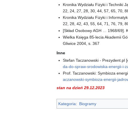
Kronika Wydziału Fizyki i Techniki 
22, 24, 27, 28, 30, 44, 57, 65, 70, 
Kronika Wydziału Fizyki i Informaty
22, 28, 42, 43, 55, 64, 71, 76, 79, 8
[Skład Osobowy AGH … 1968/69]. K
Wielka Księga 85-lecia Akademii Górn
Gliwice 2004, s. 367
Inne
Stefan Taczanowski - Prezydent.pl 
da-do-spraw-srodowiska-energii-i-z
Prof. Taczanowski: Symbioza energii
aczanowski-symbioza-energii-jadrow
stan na dzień 29.12.2023
Kategoria
:
Biogramy