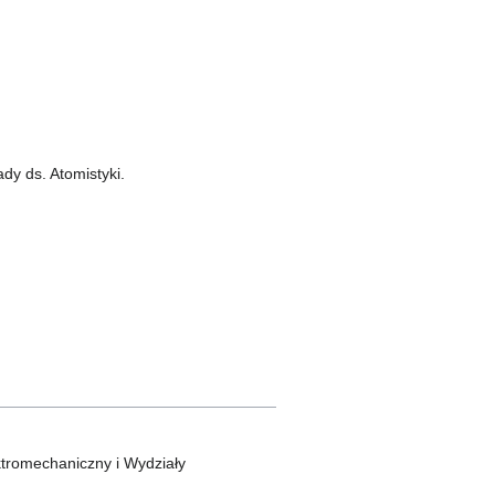
y ds. Atomistyki.
ktromechaniczny i Wydziały