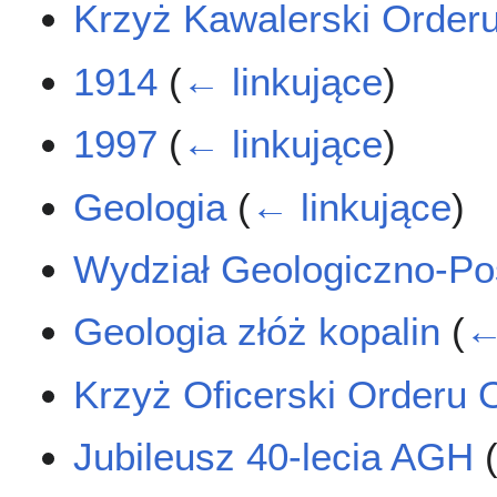
Krzyż Kawalerski Orderu
1914
(
← linkujące
)
1997
(
← linkujące
)
Geologia
(
← linkujące
)
Wydział Geologiczno-P
Geologia złóż kopalin
(
←
Krzyż Oficerski Orderu 
Jubileusz 40-lecia AGH