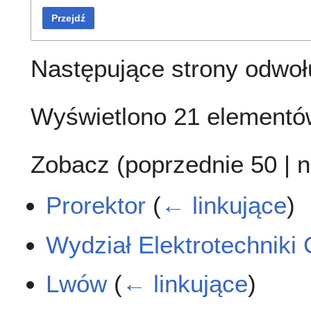
Przejdź
Następujące strony odwoł
Wyświetlono 21 elementó
Zobacz (
poprzednie 50
|
n
Prorektor
(
← linkujące
)
Wydział Elektrotechniki 
Lwów
(
← linkujące
)