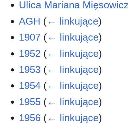
Ulica Mariana Mięsowic
AGH
(
← linkujące
)
1907
(
← linkujące
)
1952
(
← linkujące
)
1953
(
← linkujące
)
1954
(
← linkujące
)
1955
(
← linkujące
)
1956
(
← linkujące
)