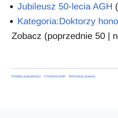
Jubileusz 50-lecia AGH
Kategoria:Doktorzy hon
Zobacz (
poprzednie 50
|
n
Polityka prywatności
O Historia AGH
Informacje prawne