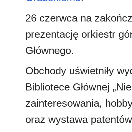
26 czerwca na zakońc
prezentację orkiestr gó
Głównego.
Obchody uświetniły wy
Bibliotece Głównej „Ni
zainteresowania, hobb
oraz wystawa patentów