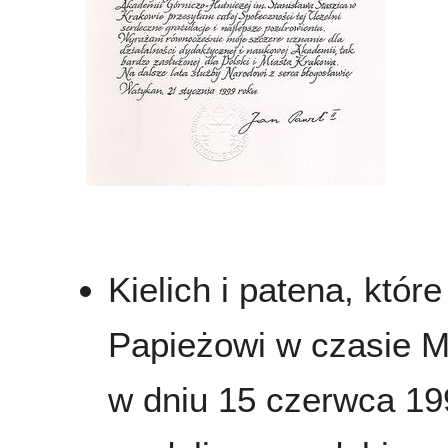
Kielich i patena, któ
Papieżowi w czasie M
w dniu 15 czerwca 19