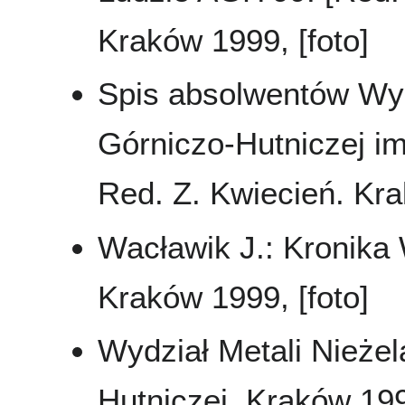
Kraków 1999, [foto]
Spis absolwentów Wy
Górniczo-Hutniczej im
Red. Z. Kwiecień. Kr
Wacławik J.: Kronika
Kraków 1999, [foto]
Wydział Metali Nieżel
Hutniczej. Kraków 19