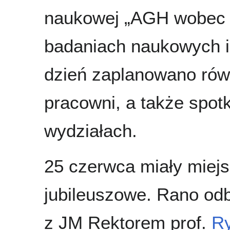
naukowej „AGH wobec 
badaniach naukowych i
dzień zaplanowano równ
pracowni, a także spo
wydziałach.
25 czerwca miały miejs
jubileuszowe. Rano odb
z JM Rektorem prof.
R