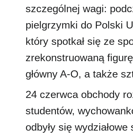
szczególnej wagi: pod
pielgrzymki do Polski 
który spotkał się ze sp
zrekonstruowaną figur
główny A-O, a także s
24 czerwca obchody roz
studentów, wychowankó
odbyły się wydziałowe 