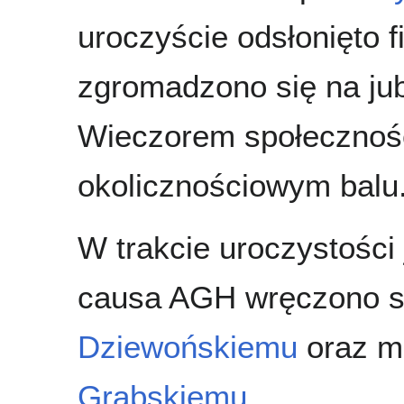
uroczyście odsłonięto f
zgromadzono się na jub
Wieczorem społeczność
okolicznościowym balu
W trakcie uroczystości
causa AGH wręczono s
Dziewońskiemu
oraz m
Grabskiemu
.