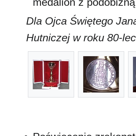
medalion z podobizną 
Dla Ojca Świętego Jana
Hutniczej w roku 80-lec