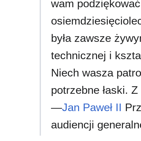
wam podziękować 
osiemdziesięciolec
była zawsze żywy
technicznej i kszt
Niech wasza patr
potrzebne łaski. Z
—
Jan Paweł II
Prz
audiencji generaln