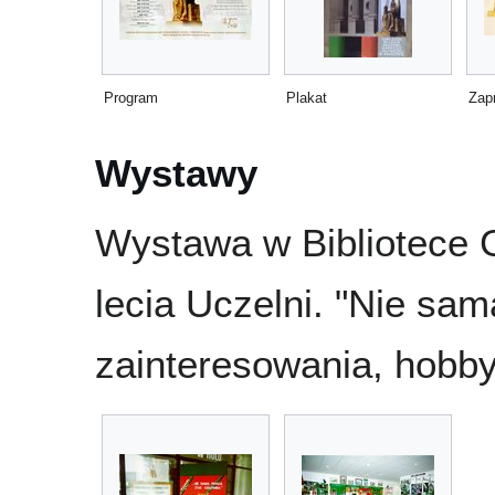
Program
Plakat
Zap
Wystawy
Wystawa w Bibliotece G
lecia Uczelni. "Nie sam
zainteresowania, hobb