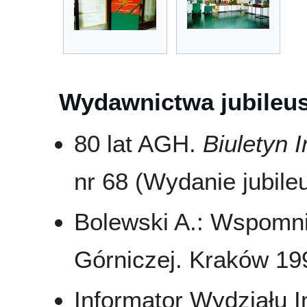
Wydawnictwa jubileu
80 lat AGH.
Biuletyn
nr 68 (Wydanie jubil
Bolewski A.: Wspomni
Górniczej. Kraków 19
Informator Wydziału I