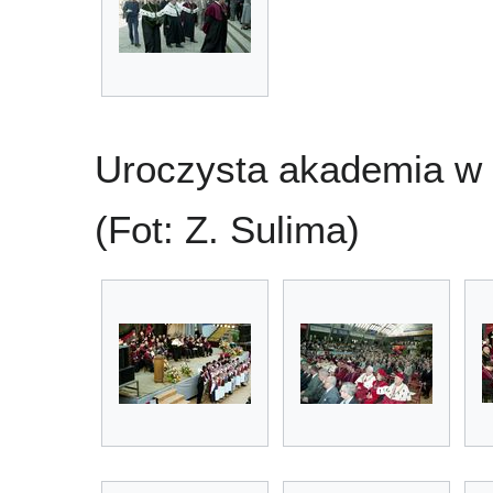
Uroczysta akademia w h
(Fot: Z. Sulima)