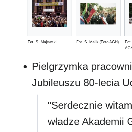
Fot. S. Majewski
Fot. S. Malik (Foto AGH)
Fot.
AGH
Pielgrzymka pracown
Jubileuszu 80-lecia U
"Serdecznie witam
władze Akademii G