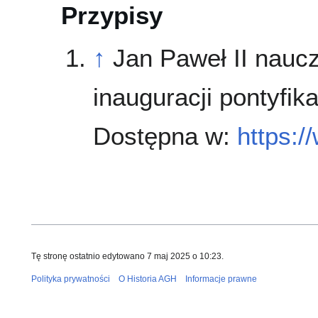
Przypisy
↑
Jan Paweł II naucz
inauguracji pontyfik
Dostępna w:
https:/
Tę stronę ostatnio edytowano 7 maj 2025 o 10:23.
Polityka prywatności
O Historia AGH
Informacje prawne