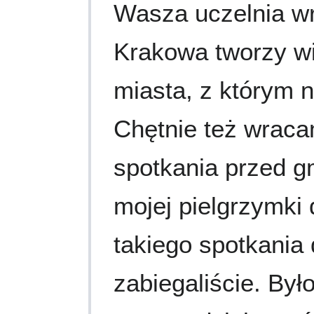
Wasza uczelnia w
Krakowa tworzy wi
miasta, z którym n
Chętnie też wraca
spotkania przed 
mojej pielgrzymki 
takiego spotkania
zabiegaliście. Był