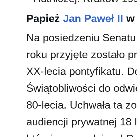
Papież
Jan Paweł II
w 
Na posiedzeniu Senatu
roku przyjęte zostało p
XX-lecia pontyfikatu. 
Świątobliwości do odwi
80-lecia. Uchwała ta z
audiencji prywatnej 18 