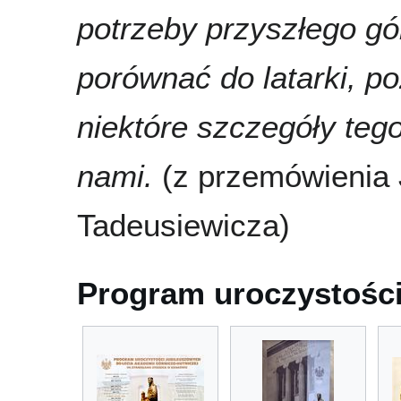
potrzeby przyszłego gó
porównać do latarki, p
niektóre szczegóły teg
nami.
(z przemówienia 
Tadeusiewicza)
Program uroczystości