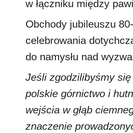
w łączniku między pawi
Obchody jubileuszu 80-
celebrowania dotychcz
do namysłu nad wyzwan
Jeśli zgodzilibyśmy si
polskie górnictwo i hut
wejścia w głąb ciemnego
znaczenie prowadzony