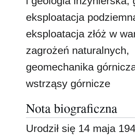
i geologia inżynierska,
eksploatacja podziemn
eksploatacja złóż w w
zagrożeń naturalnych,
geomechanika górnicza,
wstrząsy górnicze
Nota biograficzna
Urodził się 14 maja 19