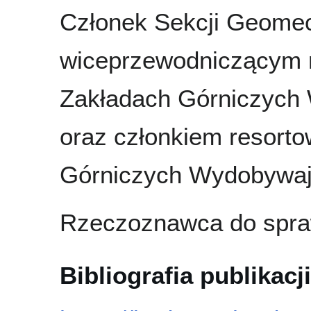
Członek Sekcji Geomec
wiceprzewodniczącym r
Zakładach Górniczych
oraz członkiem resorto
Górniczych Wydobywaj
Rzeczoznawca do spraw
Bibliografia publikacji