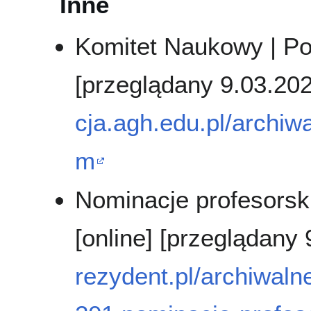
Inne
Komitet Naukowy | Pol
[przeglądany 9.03.20
cja.agh.edu.pl/archiw
m
Nominacje profesorskie
[online] [przeglądany
rezydent.pl/archiwalne