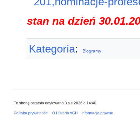
201,nominacje-profes
stan na dzień 30.01.2
Kategoria
:
Biogramy
Tę stronę ostatnio edytowano 3 sie 2026 o 14:40.
Polityka prywatności
O Historia AGH
Informacje prawne