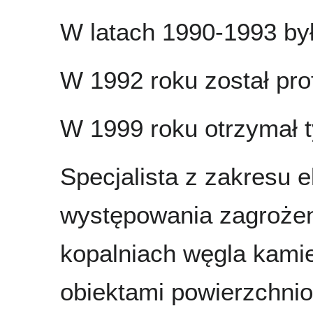
W latach 1990-1993 by
W 1992 roku został p
W 1999 roku otrzymał ty
Specjalista z zakresu 
występowania zagrożen
kopalniach węgla kamie
obiektami powierzchni