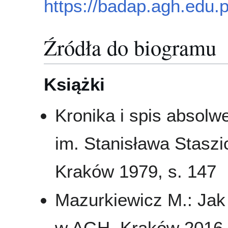
https://badap.agh.edu.
Źródła do biogramu
Książki
Kronika i spis absol
im. Stanisława Staszi
Kraków 1979, s. 147
Mazurkiewicz M.: Jak
w AGH. Kraków 2016, 