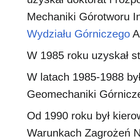
Mechaniki Górotworu In
Wydziału Górniczego
A
W 1985 roku uzyskał st
W latach 1985-1988 był
Geomechaniki Górnicz
Od 1990 roku był kiero
Warunkach Zagrożeń N