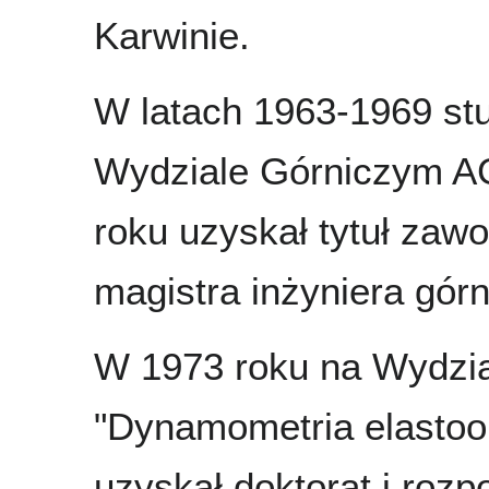
Karwinie.
W latach 1963-1969 st
Wydziale Górniczym A
roku uzyskał tytuł zaw
magistra inżyniera górn
W 1973 roku na Wydzia
"Dynamometria elastoo
uzyskał doktorat i rozp