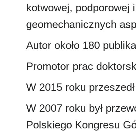
kotwowej, podporowej 
geomechanicznych aspe
Autor około 180 publikac
Promotor prac doktorsk
W 2015 roku przeszedł
W 2007 roku był prze
Polskiego Kongresu Gó