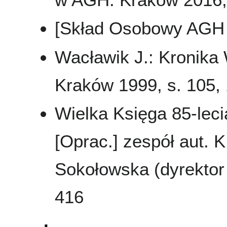
[Skład Osobowy AGH 
Wacławik J.: Kronika
Kraków 1999, s. 105, 
Wielka Księga 85-leci
[Oprac.] zespół aut. K
Sokołowska (dyrektor 
416