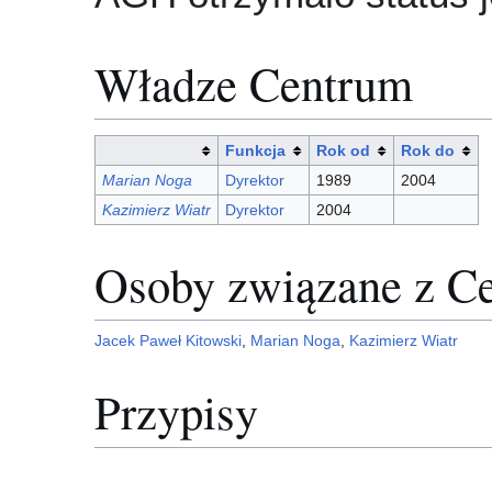
Władze Centrum
Funkcja
Rok od
Rok do
Marian Noga
Dyrektor
1989
2004
Kazimierz Wiatr
Dyrektor
2004
Osoby związane z C
Jacek Paweł Kitowski
,
Marian Noga
,
Kazimierz Wiatr
Przypisy