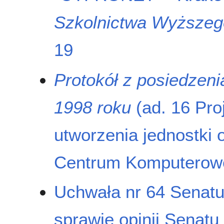
Szkolnictwa Wyższego
19
Protokół z posiedzen
1998 roku
(ad. 16 Pro
utworzenia jednostki 
Centrum Komputero
Uchwała nr 64 Senatu
sprawie opinii Senatu