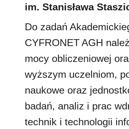
im. Stanisława Stasz
Do zadań Akademickie
CYFRONET AGH należy 
mocy obliczeniowej ora
wyższym uczelniom, po
naukowe oraz jednostk
badań, analiz i prac w
technik i technologii in