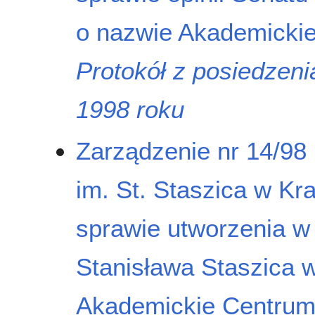
o nazwie Akademick
Protokół z posiedzen
1998 roku
Zarządzenie nr 14/98
im. St. Staszica w Kr
sprawie utworzenia w
Stanisława Staszica w
Akademickie Centr