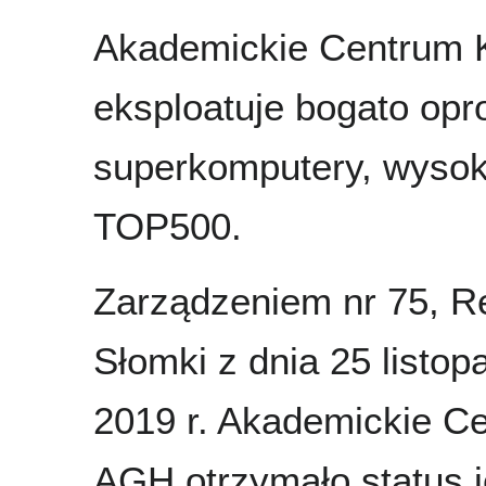
Akademickie Centru
eksploatuje bogato op
superkomputery, wysok
TOP500.
Zarządzeniem nr 75, Re
Słomki z dnia 25 listop
2019 r. Akademickie
AGH otrzymało status j