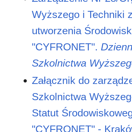
Wyższego i Techniki z
utworzenia Środowis
"CYFRONET".
Dzienn
Szkolnictwa Wyższego
Załącznik do zarządze
Szkolnictwa Wyższego 
Statut Środowiskowe
"CYFRONET" - Krak