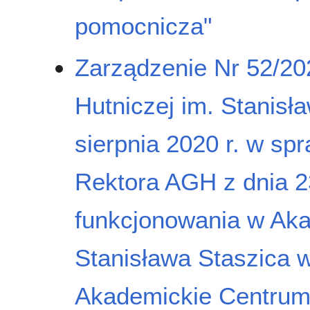
pomocnicza"
Zarządzenie Nr 52/20
Hutniczej im. Stanisł
sierpnia 2020 r. w sp
Rektora AGH z dnia 23
funkcjonowania w Aka
Stanisława Staszica w
Akademickie Centr