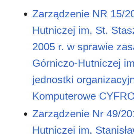
Zarządzenie NR 15/20
Hutniczej im. St. Sta
2005 r. w sprawie za
Górniczo-Hutniczej i
jednostki organizacy
Komputerowe CYFR
Zarządzenie Nr 49/20
Hutniczej im. Stanisł