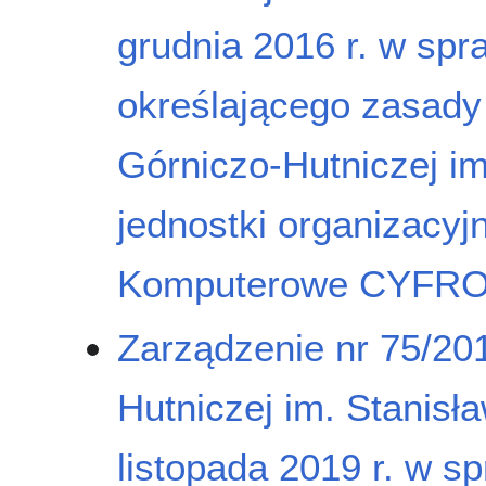
grudnia 2016 r. w sp
określającego zasady
Górniczo-Hutniczej i
jednostki organizacy
Komputerowe CYFR
Zarządzenie nr 75/20
Hutniczej im. Stanisł
listopada 2019 r. w sp