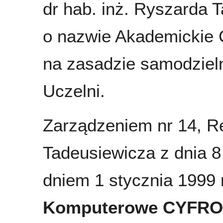
dr hab. inż. Ryszarda 
o nazwie Akademicki
na zasadzie samodziel
Uczelni.
Zarządzeniem nr 14, Re
Tadeusiewicza z dnia 8
dniem 1 stycznia 1999 
Komputerowe CYFRON