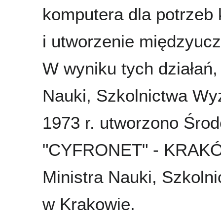
komputera dla potrzeb
i utworzenie międzyuc
W wyniku tych działań,
Nauki, Szkolnictwa Wyż
1973 r. utworzono Śro
"CYFRONET" - KRAKÓW,
Ministra Nauki, Szkoln
w Krakowie.