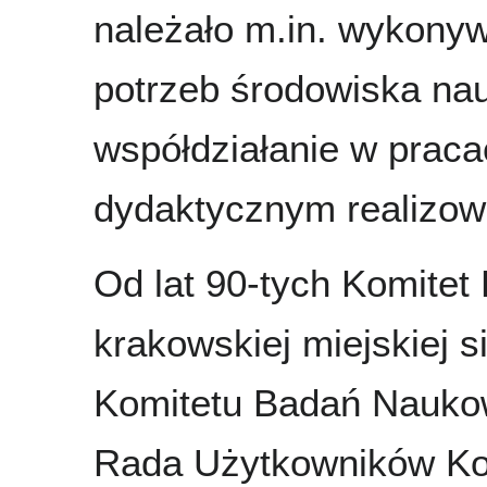
należało m.in. wykony
potrzeb środowiska na
współdziałanie w prac
dydaktycznym realizo
Od lat 90-tych Komitet
krakowskiej miejskiej s
Komitetu Badań Nauko
Rada Użytkowników Ko