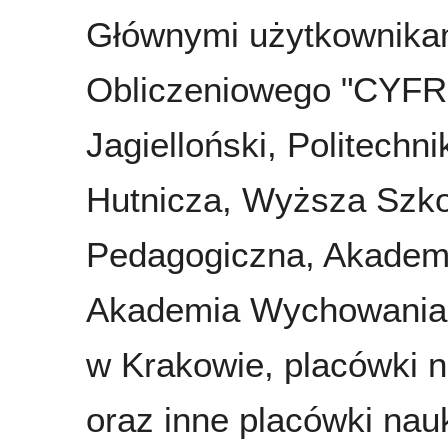
Głównymi użytkownika
Obliczeniowego "CYFR
Jagielloński, Politech
Hutnicza, Wyższa Szk
Pedagogiczna, Akadem
Akademia Wychowania F
w Krakowie, placówki
oraz inne placówki na