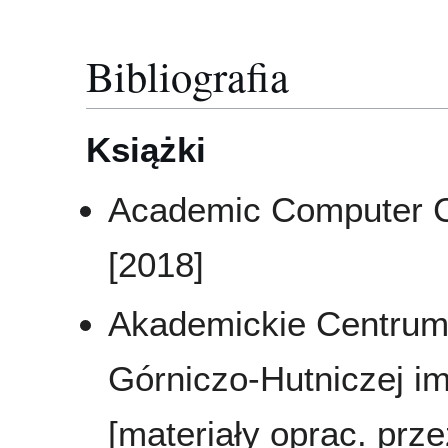
Bibliografia
Książki
Academic Computer C
[2018]
Akademickie Centru
Górniczo-Hutniczej im
[materiały oprac. pr