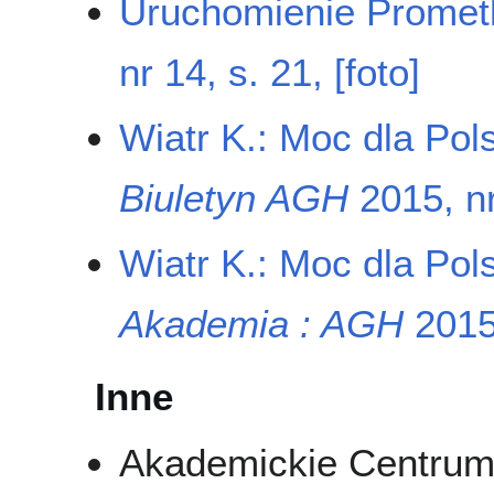
Uruchomienie Prome
nr 14, s. 21, [foto]
Wiatr K.: Moc dla Pol
Biuletyn AGH
2015, nr 
Wiatr K.: Moc dla Pol
Akademia : AGH
2015,
Inne
Akademickie Centr