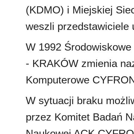
(KDMO) i Miejskiej Sie
weszli przedstawiciele 
W 1992 Środowiskowe
- KRAKÓW zmienia naz
Komputerowe CYFRO
W sytuacji braku moż
przez Komitet Badań N
Naukowej ACK CYFRON