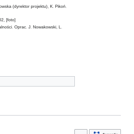
owska (dyrektor projektu), K. Pikoń.
2, [foto]
alności. Oprac. J. Nowakowski, L.