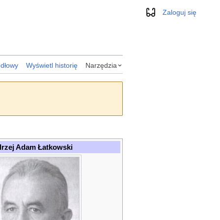
Zaloguj się
Wygląd
ódłowy
Wyświetl historię
Narzędzia
rzej Adam Łatkowski