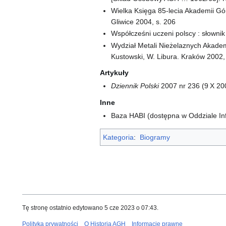
Wielka Księga 85-lecia Akademii Górn
Gliwice 2004, s. 206
Współcześni uczeni polscy : słownik 
Wydział Metali Nieżelaznych Akademi
Kustowski, W. Libura. Kraków 2002, s
Artykuły
Dziennik Polski
2007 nr 236 (9 X 2007
Inne
Baza HABI (dostępna w Oddziale Inf
Kategoria
:
Biogramy
Tę stronę ostatnio edytowano 5 cze 2023 o 07:43.
Polityka prywatności
O Historia AGH
Informacje prawne