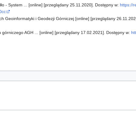
o - System ... [online] [przeglądany 25.11.2020]. Dostępny w:
https://
0cc
 Geoinformatyki i Geodezji Górniczej [online] [przeglądany 26.11.202
górniczego AGH ... [online] [przeglądany 17.02.2021]. Dostępny w:
ht