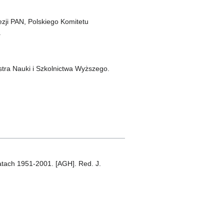
zji PAN, Polskiego Komitetu
.
stra Nauki i Szkolnictwa Wyższego.
latach 1951-2001. [AGH]. Red. J.