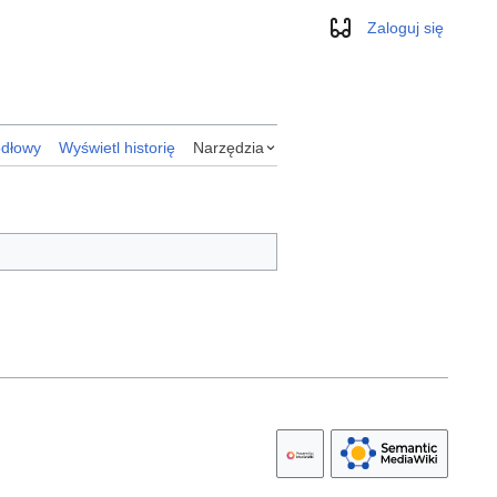
Zaloguj się
Wygląd
ódłowy
Wyświetl historię
Narzędzia