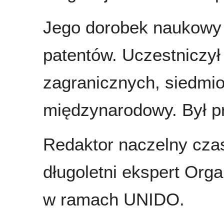
Jego dorobek naukowy 
patentów. Uczestniczył
zagranicznych, siedmio
międzynarodowy. Był p
Redaktor naczelny czas
długoletni ekspert Org
w ramach UNIDO.