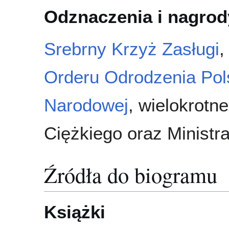
Odznaczenia i nagrod
Srebrny Krzyż Zasługi
Orderu Odrodzenia Pol
Narodowej
, wielokrotn
Ciężkiego oraz Ministr
Źródła do biogramu
Książki