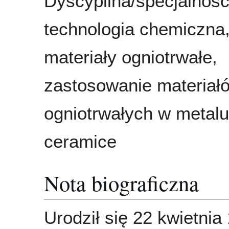
Dyscyplina/specjalnośc
technologia chemiczna
materiały ogniotrwałe,
zastosowanie materiał
ogniotrwałych w metalur
ceramice
Nota biograficzna
Urodził się 22 kwietnia