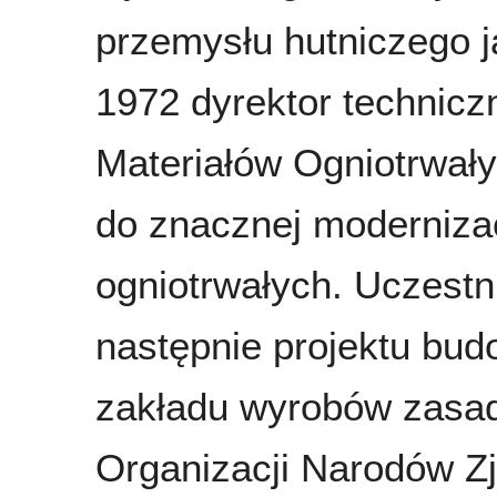
przemysłu hutniczego 
1972 dyrektor technic
Materiałów Ogniotrwały
do znacznej modernizac
ogniotrwałych. Uczestn
następnie projektu bu
zakładu wyrobów zasa
Organizacji Narodów 