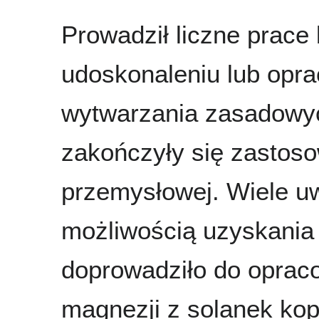
Prowadził liczne prac
udoskonaleniu lub opra
wytwarzania zasadowyc
zakończyły się zastos
przemysłowej. Wiele u
możliwością uzyskania
doprowadziło do oprac
magnezji z solanek kop