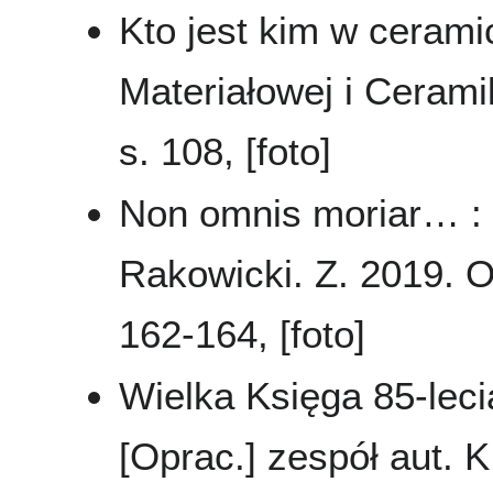
Kto jest kim w ceramic
Materiałowej i Cerami
s. 108, [foto]
Non omnis moriar… :
Rakowicki. Z. 2019. O
162-164, [foto]
Wielka Księga 85-leci
[Oprac.] zespół aut. K