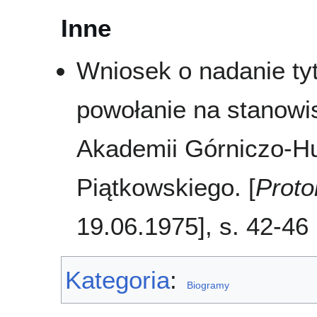
Inne
Wniosek o nadanie ty
powołanie na stanowi
Akademii Górniczo-Hut
Piątkowskiego. [
Proto
19.06.1975], s. 42-46
Kategoria
:
Biogramy