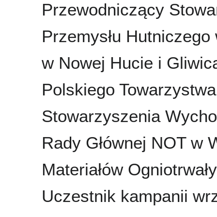
Przewodniczący Stowar
Przemysłu Hutniczego 
w Nowej Hucie i Gliwic
Polskiego Towarzystwa
Stowarzyszenia Wych
Rady Głównej NOT w W
Materiałów Ogniotrwałyc
Uczestnik kampanii wrz