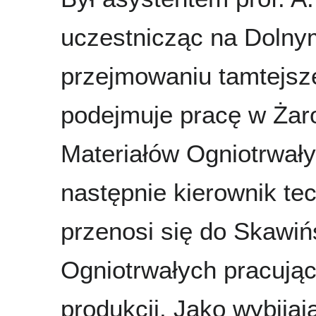
uczestnicząc na Dolny
przejmowaniu tamtejsz
podejmuje pracę w Żar
Materiałów Ogniotrwały
następnie kierownik te
przenosi się do Skawi
Ogniotrwałych pracując
produkcji. Jako wybijaj