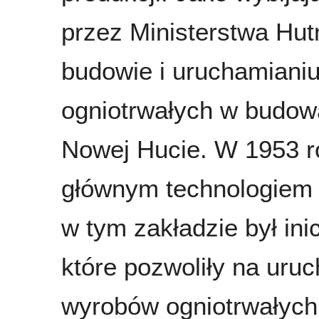
przez Ministerstwa Hut
budowie i uruchamiani
ogniotrwałych w budo
Nowej Hucie. W 1953 ro
głównym technologiem z
w tym zakładzie był in
które pozwoliły na uru
wyrobów ogniotrwałych,