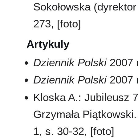
Sokołowska (dyrektor 
273, [foto]
Artykuly
Dziennik Polski
2007 n
Dziennik Polski
2007 n
Kloska A.: Jubileusz 7
Grzymała Piątkowski
1, s. 30-32, [foto]