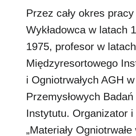
Przez cały okres prac
Wykładowca w latach 1
1975, profesor w latac
Międzyresortowego Ins
i Ogniotrwałych AGH w
Przemysłowych Badań M
Instytutu. Organizator
„Materiały Ogniotrwałe 