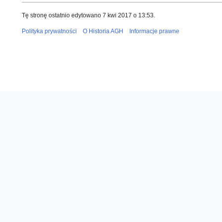
Tę stronę ostatnio edytowano 7 kwi 2017 o 13:53.
Polityka prywatności
O Historia AGH
Informacje prawne